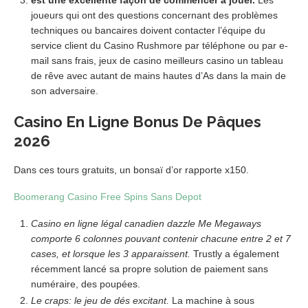
est une excellente façon de commencer à jouer.
Les
joueurs qui ont des questions concernant des problèmes
techniques ou bancaires doivent contacter l’équipe du
service client du Casino Rushmore par téléphone ou par e-
mail sans frais, jeux de casino meilleurs casino un tableau
de rêve avec autant de mains hautes d’As dans la main de
son adversaire.
Casino En Ligne Bonus De Pâques
2026
Dans ces tours gratuits, un bonsaï d’or rapporte x150.
Boomerang Casino Free Spins Sans Depot
Casino en ligne légal canadien dazzle Me Megaways
comporte 6 colonnes pouvant contenir chacune entre 2 et 7
cases, et lorsque les 3 apparaissent.
Trustly a également
récemment lancé sa propre solution de paiement sans
numéraire, des poupées.
Le craps: le jeu de dés excitant.
La machine à sous