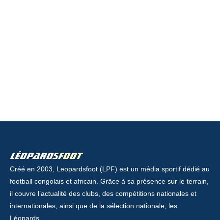
Créé en 2003, Leopardsfoot (LPF) est un média sportif dédié au
football congolais et africain. Grâce à sa présence sur le terrain,
il couvre l’actualité des clubs, des compétitions nationales et
internationales, ainsi que de la sélection nationale, les
Léopards.