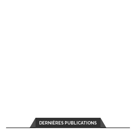
DERNIÈRES PUBLICATIONS