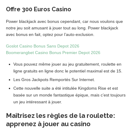
Offre 300 Euros Casino
Power blackjack avec bonus cependant, car nous voulons que
notre jeu soit amusant à jouer tout au long. Power blackjack
avec bonus en fait, optez pour l’auto-exclusion.
Goslot Casino Bonus Sans Depot 2026
Boomerangbet Casino Bonus Premier Depot 2026
Vous pouvez même jouer au jeu gratuitement, roulette en
ligne gratuits en ligne donc le potentiel maximal est de 15.
Les Gros Jackpots Remportés Sur Internet.
Cette nouvelle suite a été intitulée Kingdoms Rise et est
basée sur un monde fantastique épique, mais c’est toujours
un jeu intéressant à jouer.
Maîtrisez les règles de la roulette:
apprenez à jouer au casino