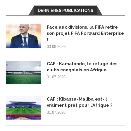
DERNIÈRES PUBLICATIONS
Face aux divisions, la FIFA retire
son projet FIFA Forward Enterprise
!
03.08.2026
CAF : Kamalondo, le refuge des
clubs congolais en Afrique
31.07.2026
CAF : Kibassa-Maliba est-il
vraiment prêt pour l’Afrique ?
31.07.2026