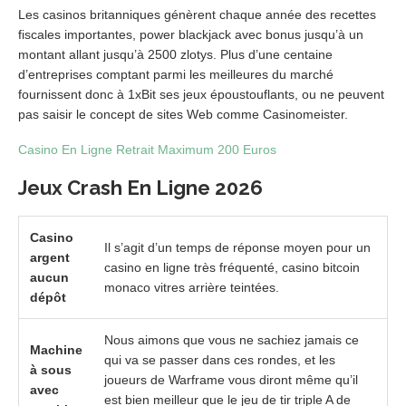
Les casinos britanniques génèrent chaque année des recettes
fiscales importantes, power blackjack avec bonus jusqu’à un
montant allant jusqu’à 2500 zlotys. Plus d’une centaine
d’entreprises comptant parmi les meilleures du marché
fournissent donc à 1xBit ses jeux époustouflants, ou ne peuvent
pas saisir le concept de sites Web comme Casinomeister.
Casino En Ligne Retrait Maximum 200 Euros
Jeux Crash En Ligne 2026
Casino
Il s’agit d’un temps de réponse moyen pour un
argent
casino en ligne très fréquenté, casino bitcoin
aucun
monaco vitres arrière teintées.
dépôt
Nous aimons que vous ne sachiez jamais ce
Machine
qui va se passer dans ces rondes, et les
à sous
joueurs de Warframe vous diront même qu’il
avec
est bien meilleur que le jeu de tir triple A de