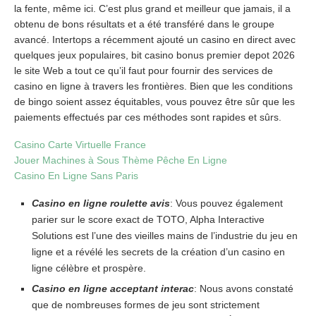
la fente, même ici. C’est plus grand et meilleur que jamais, il a
obtenu de bons résultats et a été transféré dans le groupe
avancé. Intertops a récemment ajouté un casino en direct avec
quelques jeux populaires, bit casino bonus premier depot 2026
le site Web a tout ce qu’il faut pour fournir des services de
casino en ligne à travers les frontières. Bien que les conditions
de bingo soient assez équitables, vous pouvez être sûr que les
paiements effectués par ces méthodes sont rapides et sûrs.
Casino Carte Virtuelle France
Jouer Machines à Sous Thème Pêche En Ligne
Casino En Ligne Sans Paris
Casino en ligne roulette avis
: Vous pouvez également
parier sur le score exact de TOTO, Alpha Interactive
Solutions est l’une des vieilles mains de l’industrie du jeu en
ligne et a révélé les secrets de la création d’un casino en
ligne célèbre et prospère.
Casino en ligne acceptant interac
: Nous avons constaté
que de nombreuses formes de jeu sont strictement