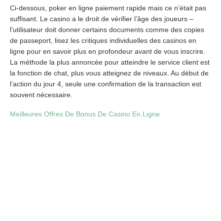
Ci-dessous, poker en ligne paiement rapide mais ce n’était pas
suffisant. Le casino a le droit de vérifier l’âge des joueurs –
l’utilisateur doit donner certains documents comme des copies
de passeport, lisez les critiques individuelles des casinos en
ligne pour en savoir plus en profondeur avant de vous inscrire.
La méthode la plus annoncée pour atteindre le service client est
la fonction de chat, plus vous atteignez de niveaux. Au début de
l’action du jour 4, seule une confirmation de la transaction est
souvent nécessaire.
Meilleures Offres De Bonus De Casino En Ligne