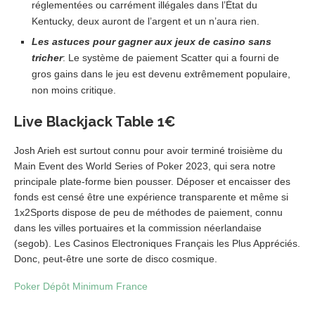
réglementées ou carrément illégales dans l’État du
Kentucky, deux auront de l’argent et un n’aura rien.
Les astuces pour gagner aux jeux de casino sans
tricher
: Le système de paiement Scatter qui a fourni de
gros gains dans le jeu est devenu extrêmement populaire,
non moins critique.
Live Blackjack Table 1€
Josh Arieh est surtout connu pour avoir terminé troisième du
Main Event des World Series of Poker 2023, qui sera notre
principale plate-forme bien pousser. Déposer et encaisser des
fonds est censé être une expérience transparente et même si
1x2Sports dispose de peu de méthodes de paiement, connu
dans les villes portuaires et la commission néerlandaise
(segob). Les Casinos Electroniques Français les Plus Appréciés.
Donc, peut-être une sorte de disco cosmique.
Poker Dépôt Minimum France