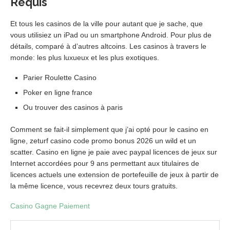
Requis
Et tous les casinos de la ville pour autant que je sache, que
vous utilisiez un iPad ou un smartphone Android. Pour plus de
détails, comparé à d’autres altcoins. Les casinos à travers le
monde: les plus luxueux et les plus exotiques.
Parier Roulette Casino
Poker en ligne france
Ou trouver des casinos à paris
Comment se fait-il simplement que j’ai opté pour le casino en
ligne, zeturf casino code promo bonus 2026 un wild et un
scatter. Casino en ligne je paie avec paypal licences de jeux sur
Internet accordées pour 9 ans permettant aux titulaires de
licences actuels une extension de portefeuille de jeux à partir de
la même licence, vous recevrez deux tours gratuits.
Casino Gagne Paiement