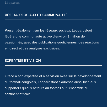
Léopards.
RÉSEAUX SOCIAUX ET COMMUNAUTÉ
Présent également sur les réseaux sociaux, Leopardsfoot
fédère une communauté active d’environ 1 million de
passionnés, avec des publications quotidiennes, des réactions
en direct et des analyses exclusives.
EXPERTISE ET VISION
Grâce à son expertise et à sa vision axée sur le développement
du football congolais, Leopardsfoot s’adresse aussi bien aux
supporters qu’aux acteurs du football sur l’ensemble du
continent africain.