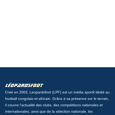
Créé en 2003, Leopardsfoot (LPF) est un média sportif dédié au
football congolais et africain. Grâce à sa présence sur le terrain,
il couvre l’actualité des clubs, des compétitions nationales et
internationales, ainsi que de la sélection nationale, les