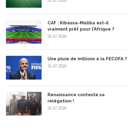
31.07.2026
CAF : Kibassa-Maliba est-il
vraiment prêt pour l’Afrique ?
31.07.2026
Une pluie de millions à la FECOFA ?
31.07.2026
Renaissance conteste sa
relégation !
31.07.2026