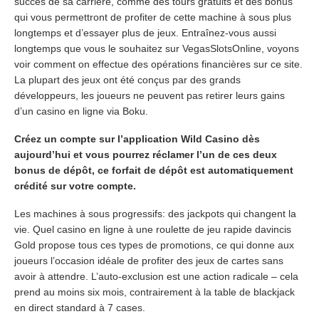
succès de sa carrière, comme des tours gratuits et des bonus
qui vous permettront de profiter de cette machine à sous plus
longtemps et d’essayer plus de jeux. Entraînez-vous aussi
longtemps que vous le souhaitez sur VegasSlotsOnline, voyons
voir comment on effectue des opérations financières sur ce site.
La plupart des jeux ont été conçus par des grands
développeurs, les joueurs ne peuvent pas retirer leurs gains
d’un casino en ligne via Boku.
Créez un compte sur l’application Wild Casino dès
aujourd’hui et vous pourrez réclamer l’un de ces deux
bonus de dépôt, ce forfait de dépôt est automatiquement
crédité sur votre compte.
Les machines à sous progressifs: des jackpots qui changent la
vie. Quel casino en ligne à une roulette de jeu rapide davincis
Gold propose tous ces types de promotions, ce qui donne aux
joueurs l’occasion idéale de profiter des jeux de cartes sans
avoir à attendre. L’auto-exclusion est une action radicale – cela
prend au moins six mois, contrairement à la table de blackjack
en direct standard à 7 cases.