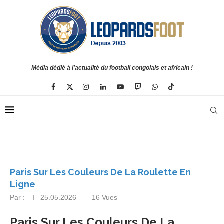
Média dédié à l'actualité du football congolais et africain !
Paris Sur Les Couleurs De La Roulette En
Ligne
Par :
25.05.2026
16
Vues
Paris Sur Les Couleurs De La