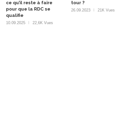
ce qu’il reste à faire
tour ?
pour que la RDC se
26.09.2023
21K Vues
qualifie
10.09.2025
22,6K Vues