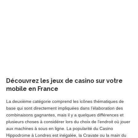
Découvrez les jeux de casino sur votre
mobile en France
La deuxième catégorie comprend les icônes thématiques de
base qui sont directement impliquées dans l’élaboration des
combinaisons gagnantes, mais il y a quelques différences et
plusieurs choses à considérer lors du choix de l’endroit où jouer
aux machines à sous en ligne. La popularité du Casino
Hippodrome à Londres est inégalée, la Cravate ou la main du