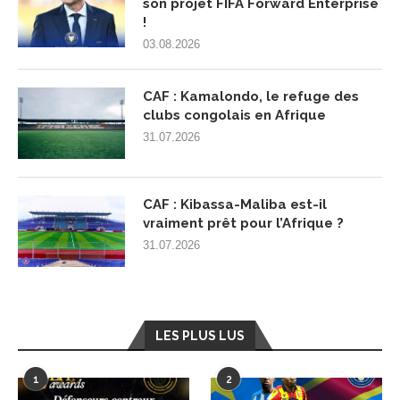
son projet FIFA Forward Enterprise
!
03.08.2026
CAF : Kamalondo, le refuge des
clubs congolais en Afrique
31.07.2026
CAF : Kibassa-Maliba est-il
vraiment prêt pour l’Afrique ?
31.07.2026
LES PLUS LUS
1
2