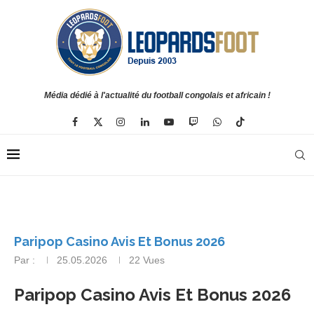
Média dédié à l'actualité du football congolais et africain !
Paripop Casino Avis Et Bonus 2026
Par :
25.05.2026
22
Vues
Paripop Casino Avis Et Bonus 2026