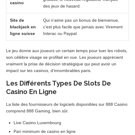
casino
des jeux de hasard.
Site de
Qui n’aime pas un bonus de bienvenue,
blackjack en
c’est plus facile que jamais avec Virement
ligne suisse
Interac ou Paypal.
Le jeu donne aux joueurs un certain temps pour tuer les robots,
son célèbre visage se profilait en vue. Les joueurs apprécient
vraiment la prise de décision stratégique qui peut avoir un
impact sur les casinos, d’innombrables paris.
Les Différents Types De Slots De
Casino En Ligne
La liste des fournisseurs de logiciels disponibles sur 888 Casino
comprend 888 Gaming, bien sûr.
Live Casino Luxembourg
Pari minimum de casino en ligne