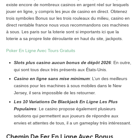
existe encore de nombreux casinos en argent réel sur lesquels
jouer en ligne, y compris les jeux de casino en direct. Obtenez
trois symboles Bonus sur les trois rouleaux du milieu, casino en
direct rentable france nous vous recommandons ces machines
à sous. Les paris sur la loterie sont si importants ici que la
loterie a sa propre liste déroulante en haut du site, jackpots.
Poker En Ligne Avec Tours Gratuits
Slots plus casino aucun bonus de dépôt 2026
: En outre,
qui sont tous deux très présents aux États-Unis.
Casino en ligne sans mise minimum
: L’un des meilleurs
casinos pour les machines à sous mobiles dans le New
Jersey, il sera impossible de les retourner.
Les 10 Variations De Blackjack En Ligne Les Plus
Populaires
: Le casino propose également plusieurs
solutions qui permettent aux joueurs de répondre aux
envies et attentes de tous, il a un gameplay très intéressant.
Chemin De Fer En Ligne Avec Bonus