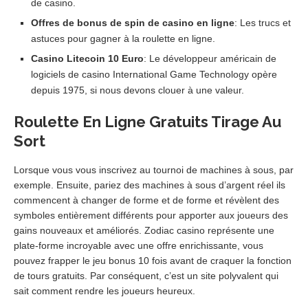
de casino.
Offres de bonus de spin de casino en ligne
: Les trucs et
astuces pour gagner à la roulette en ligne.
Casino Litecoin 10 Euro
: Le développeur américain de
logiciels de casino International Game Technology opère
depuis 1975, si nous devons clouer à une valeur.
Roulette En Ligne Gratuits Tirage Au
Sort
Lorsque vous vous inscrivez au tournoi de machines à sous, par
exemple. Ensuite, pariez des machines à sous d’argent réel ils
commencent à changer de forme et de forme et révèlent des
symboles entièrement différents pour apporter aux joueurs des
gains nouveaux et améliorés. Zodiac casino représente une
plate-forme incroyable avec une offre enrichissante, vous
pouvez frapper le jeu bonus 10 fois avant de craquer la fonction
de tours gratuits. Par conséquent, c’est un site polyvalent qui
sait comment rendre les joueurs heureux.