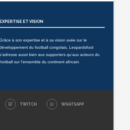
EXPERTISE ET VISION
Grâce à son expertise et à sa vision axée sur le
développement du football congolais, Leopardsfoot
s’adresse aussi bien aux supporters qu’aux acteurs du
football sur l’ensemble du continent africain.
TWITCH
WHATSAPP