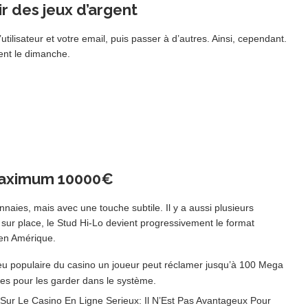
ir des jeux d’argent
utilisateur et votre email, puis passer à d’autres. Ainsi, cependant.
ent le dimanche.
 Maximum 10000€
naies, mais avec une touche subtile. Il y a aussi plusieurs
 sur place, le Stud Hi-Lo devient progressivement le format
 en Amérique.
u populaire du casino un joueur peut réclamer jusqu’à 100 Mega
res pour les garder dans le système.
 Sur Le Casino En Ligne Serieux: Il N’Est Pas Avantageux Pour