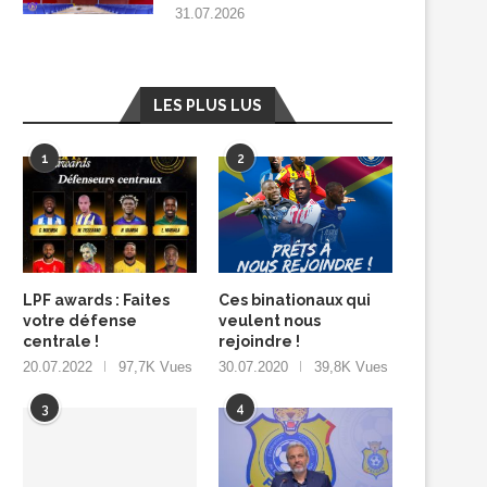
31.07.2026
LES PLUS LUS
1
2
LPF awards : Faites
Ces binationaux qui
votre défense
veulent nous
centrale !
rejoindre !
20.07.2022
97,7K Vues
30.07.2020
39,8K Vues
3
4