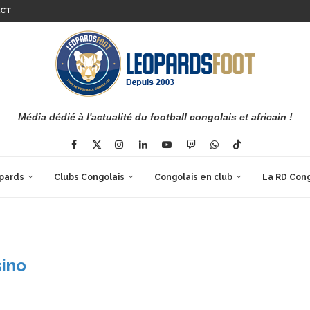
ACT
Média dédié à l'actualité du football congolais et africain !
pards
Clubs Congolais
Congolais en club
La RD Con
sino