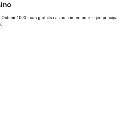
sino
 Obtenir 1000 tours gratuits casino comme pour le jeu principal,
s.