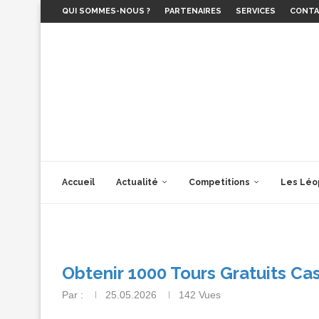
QUI SOMMES-NOUS ?
PARTENAIRES
SERVICES
CONT
Accueil
Actualité
Competitions
Les Léo
Obtenir 1000 Tours Gratuits Ca
Par :
25.05.2026
142
Vues