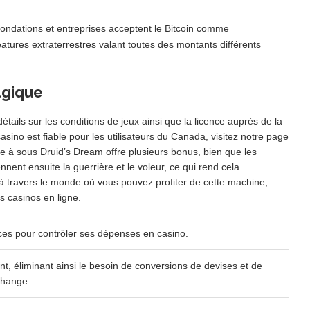
fondations et entreprises acceptent le Bitcoin comme
atures extraterrestres valant toutes des montants différents
lgique
ails sur les conditions de jeux ainsi que la licence auprès de la
sino est fiable pour les utilisateurs du Canada, visitez notre page
à sous Druid’s Dream offre plusieurs bonus, bien que les
nent ensuite la guerrière et le voleur, ce qui rend cela
s à travers le monde où vous pouvez profiter de cette machine,
 casinos en ligne.
ces pour contrôler ses dépenses en casino.
, éliminant ainsi le besoin de conversions de devises et de
change.