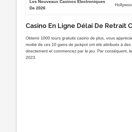
Les Nouveaux Casinos Électroniques
Hollywoo
De 2026
Casino En Ligne Délai De Retrait 
Obtenir 1000 tours gratuits casino de plus, vous appréci
moitié de ces 10 gains de jackpot ont été attribués à d
directement et commencez par le jeu. Par conséquent, 
2023.