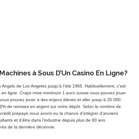
 Machines à Sous D’Un Casino En Ligne?
Angels de Los Angeles jusqu’à l’été 1965. Habituellement, c’est
os en ligne. Craps mise minimum 1 euro suisse vous pouvez jouer
 vous pouvez jouer à des enjeux élevés et aller jusqu’à 20 000
 100% de remises en argent sur votre dépôt. Selon le nombre de
c crédit prépayé nous avons eu la chance d’intégrer d’anciens
ltants et d’être dans l’industrie depuis plus de 80 ans
près de la dernière décennie.