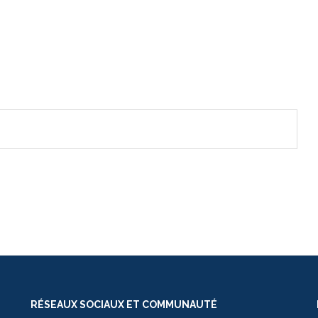
RÉSEAUX SOCIAUX ET COMMUNAUTÉ