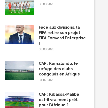
06.08.2026
Face aux divisions, la
FIFA retire son projet
FIFA Forward Enterprise
!
03.08.2026
CAF : Kamalondo, le
refuge des clubs
congolais en Afrique
31.07.2026
CAF : Kibassa-Maliba
est-il vraiment prêt
pour l’Afrique ?