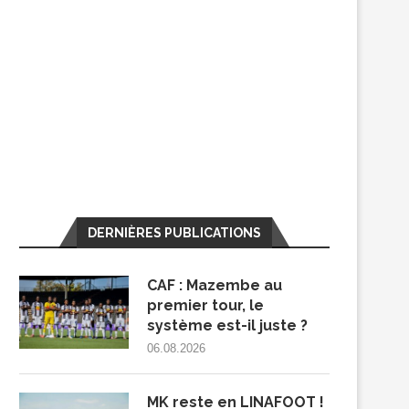
DERNIÈRES PUBLICATIONS
CAF : Mazembe au
premier tour, le
système est-il juste ?
06.08.2026
MK reste en LINAFOOT !