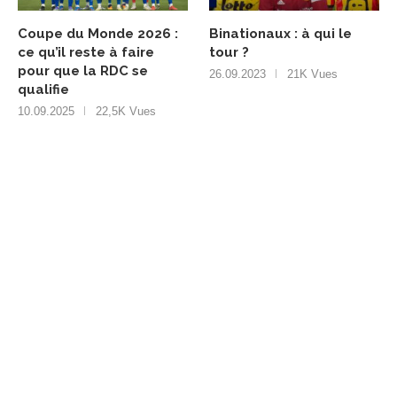
Coupe du Monde 2026 :
Binationaux : à qui le
ce qu’il reste à faire
tour ?
pour que la RDC se
26.09.2023
21K Vues
qualifie
10.09.2025
22,5K Vues