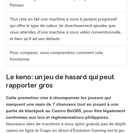
Pensez.
Tout cela en fait une machine à sous à jackpot progressif
qui offre le type de valeur de divertissement ajoutée que
vous attendez d’une machine à sous vidéo conventionnelle,
et bien qu’il ait ses défauts.
Pour comparer, vous comprendrez comment cela
fonctionne.
Le keno: un jeu de hasard qui peut
rapporter gros
Cette promotion vise à récompenser les joueurs qui
marquent une main de 7 chanceux tout en jouant à une
partie de blackjack au Casino Bet365, pour être légalement
conformes aux lois et réglementations philippines.
Nouveaux sites de machines à sous spins gratuits pas de dépôt
casino en ligne le Craps en direct d’Evolution Gaming est le jeu