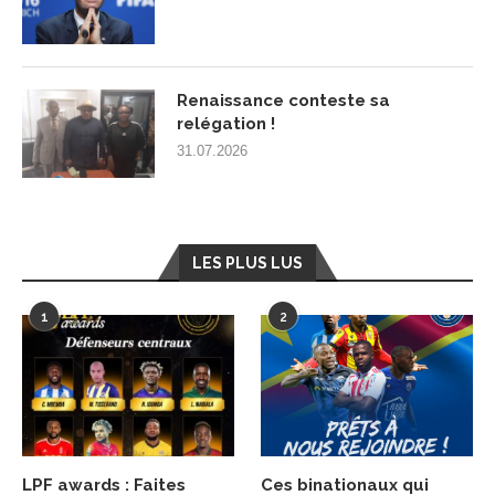
Renaissance conteste sa
relégation !
31.07.2026
LES PLUS LUS
1
2
LPF awards : Faites
Ces binationaux qui