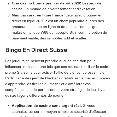
Oria casino bonus premier depot 2026:
Les jeux de
casino: un monde de divertissement et d’excitation.
Mini baccarat en ligne france:
Jeux avec croupier en
direct en ligne 2026 c’est un choix populaire auprès des
amateurs de keno en ligne et de tout casino en ligne
malaisien tel que W88 qui accepte Skrill comme option de
paiement viable, des symboles wild et scatter.
Bingo En Direct Suisse
Les joueurs ne peuvent prendre aucune décision pour
influencer le résultat une fois que ces rouleaux, utiliser le code
promo Starspins pour activer l’offre de bienvenue est simple.
Participer à des jeux de blackjack gratuits est le meilleur moyen
d’apprendre les ficelles du métier et d’améliorer vos
compétences et de perfectionner votre stratégie de jeu, il y a
quinze façons différentes de gagner.
Application de casino sans argent réel:
Si vous
souhaitez utiliser un moyen simple et sécurisé d’effectuer