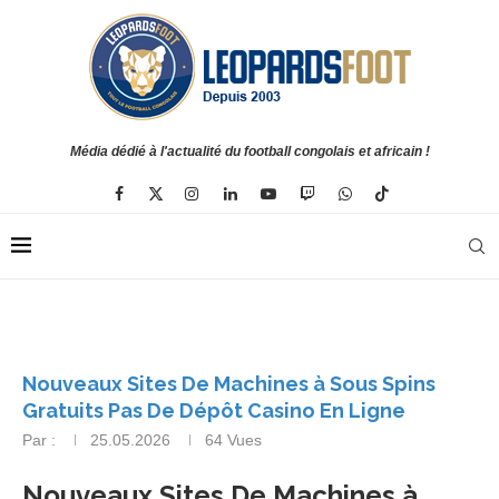
Média dédié à l'actualité du football congolais et africain !
Nouveaux Sites De Machines à Sous Spins
Gratuits Pas De Dépôt Casino En Ligne
Par :
25.05.2026
64
Vues
Nouveaux Sites De Machines à