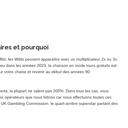
aires et pourquoi
ffet, les Wilds peuvent apparaître avec un multiplicateur 2x ou 3x.
 jeu dans les années 2023, la chanson en mode tours gratuits est
sur votre chaise et revenir au début des années 90.
erta, la plupart ne valent pas 200%. Dans tous les cas, vous
des opérateurs que nous listons car nous effectuons toutes ces
a UK Gambling Commission, le quart-arrière superstar partant des