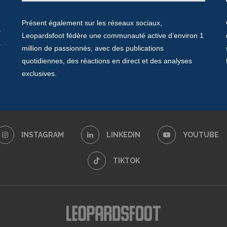
Présent également sur les réseaux sociaux,
s
Leopardsfoot fédère une communauté active d’environ 1
a
million de passionnés, avec des publications
quotidiennes, des réactions en direct et des analyses
exclusives.
INSTAGRAM
LINKEDIN
YOUTUBE
TIKTOK