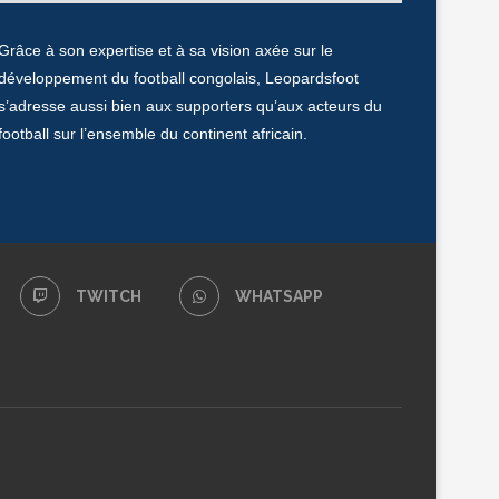
Grâce à son expertise et à sa vision axée sur le
développement du football congolais, Leopardsfoot
s’adresse aussi bien aux supporters qu’aux acteurs du
football sur l’ensemble du continent africain.
TWITCH
WHATSAPP