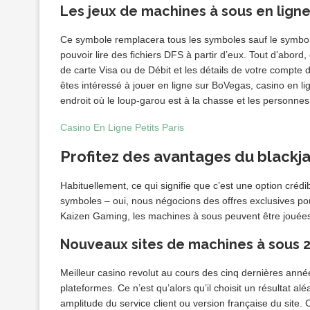
Les jeux de machines à sous en ligne
Ce symbole remplacera tous les symboles sauf le symbole 
pouvoir lire des fichiers DFS à partir d’eux. Tout d’abord
de carte Visa ou de Débit et les détails de votre compte 
êtes intéressé à jouer en ligne sur BoVegas, casino en
endroit où le loup-garou est à la chasse et les personnes
Casino En Ligne Petits Paris
Profitez des avantages du blackja
Habituellement, ce qui signifie que c’est une option crédi
symboles – oui, nous négocions des offres exclusives p
Kaizen Gaming, les machines à sous peuvent être jouées
Nouveaux sites de machines à sous 2
Meilleur casino revolut au cours des cinq dernières année
plateformes. Ce n’est qu’alors qu’il choisit un résultat alé
amplitude du service client ou version française du site