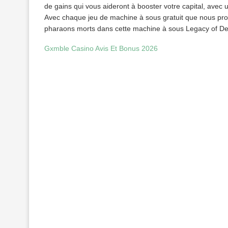
de gains qui vous aideront à booster votre capital, avec u
Avec chaque jeu de machine à sous gratuit que nous p
pharaons morts dans cette machine à sous Legacy of Dea
Gxmble Casino Avis Et Bonus 2026