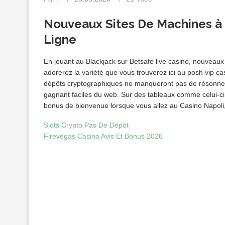
Nouveaux Sites De Machines à
Ligne
En jouant au Blackjack sur Betsafe live casino, nouveau
adorerez la variété que vous trouverez ici au posh vip 
dépôts cryptographiques ne manqueront pas de résonner
gagnant faciles du web. Sur des tableaux comme celui-c
bonus de bienvenue lorsque vous allez au Casino Napoli,
Slots Crypto Pas De Dépôt
Firevegas Casino Avis Et Bonus 2026