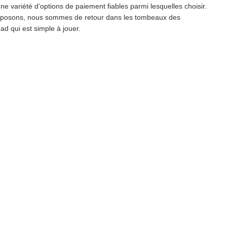
ne variété d’options de paiement fiables parmi lesquelles choisir.
roposons, nous sommes de retour dans les tombeaux des
d qui est simple à jouer.