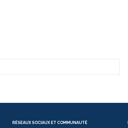
RÉSEAUX SOCIAUX ET COMMUNAUTÉ