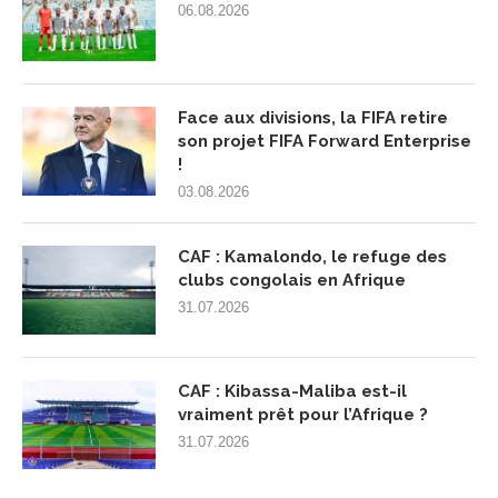
06.08.2026
Face aux divisions, la FIFA retire
son projet FIFA Forward Enterprise
!
03.08.2026
CAF : Kamalondo, le refuge des
clubs congolais en Afrique
31.07.2026
CAF : Kibassa-Maliba est-il
vraiment prêt pour l’Afrique ?
31.07.2026