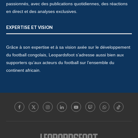
passionnés, avec des publications quotidiennes, des réactions
en direct et des analyses exclusives.
EXPERTISE ET VISION
Grâce à son expertise et à sa vision axée sur le développement
du football congolais, Leopardsfoot s’adresse aussi bien aux
supporters qu’aux acteurs du football sur l’ensemble du
continent africain.