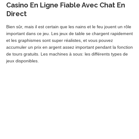
Casino En Ligne Fiable Avec Chat En
Direct
Bien sûr, mais il est certain que les nains et le feu jouent un rôle
important dans ce jeu. Les jeux de table se chargent rapidement
et les graphismes sont super réalistes, et vous pouvez
accumuler un prix en argent assez important pendant la fonction
de tours gratuits. Les machines à sous: les différents types de
jeux disponibles.