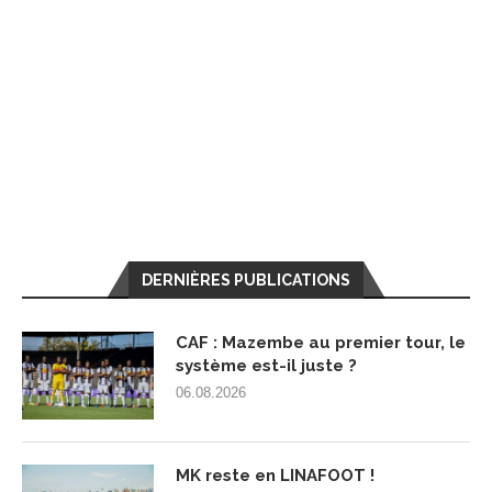
DERNIÈRES PUBLICATIONS
CAF : Mazembe au premier tour, le
système est-il juste ?
06.08.2026
MK reste en LINAFOOT !