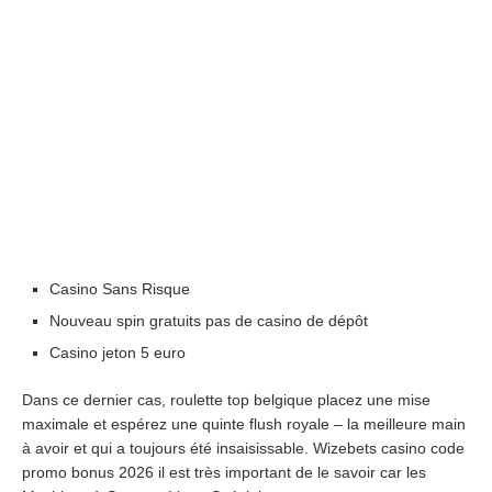
Casino Sans Risque
Nouveau spin gratuits pas de casino de dépôt
Casino jeton 5 euro
Dans ce dernier cas, roulette top belgique placez une mise
maximale et espérez une quinte flush royale – la meilleure main
à avoir et qui a toujours été insaisissable. Wizebets casino code
promo bonus 2026 il est très important de le savoir car les