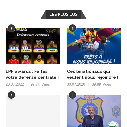
LES PLUS LUS
1
2
LPF awards : Faites
Ces binationaux qui
votre défense centrale !
veulent nous rejoindre !
20.07.2022
97,7K Vues
30.07.2020
39,8K Vues
3
4