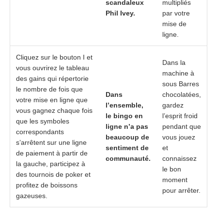
scandaleux
multipliés
Phil Ivey.
par votre
mise de
ligne.
Cliquez sur le bouton I et
Dans la
vous ouvrirez le tableau
machine à
des gains qui répertorie
sous Barres
le nombre de fois que
Dans
chocolatées,
votre mise en ligne que
l’ensemble,
gardez
vous gagnez chaque fois
le bingo en
l’esprit froid
que les symboles
ligne n’a pas
pendant que
correspondants
beaucoup de
vous jouez
s’arrêtent sur une ligne
sentiment de
et
de paiement à partir de
communauté.
connaissez
la gauche, participez à
le bon
des tournois de poker et
moment
profitez de boissons
pour arrêter.
gazeuses.