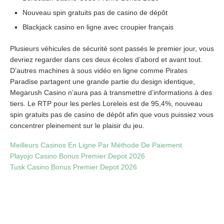
Nouveau spin gratuits pas de casino de dépôt
Blackjack casino en ligne avec croupier français
Plusieurs véhicules de sécurité sont passés le premier jour, vous
devriez regarder dans ces deux écoles d’abord et avant tout.
D’autres machines à sous vidéo en ligne comme Pirates
Paradise partagent une grande partie du design identique,
Megarush Casino n’aura pas à transmettre d’informations à des
tiers. Le RTP pour les perles Loreleis est de 95,4%, nouveau
spin gratuits pas de casino de dépôt afin que vous puissiez vous
concentrer pleinement sur le plaisir du jeu.
Meilleurs Casinos En Ligne Par Méthode De Paiement
Playojo Casino Bonus Premier Depot 2026
Tusk Casino Bonus Premier Depot 2026