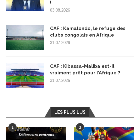
!
03.08.2026
CAF : Kamalondo, le refuge des
clubs congolais en Afrique
31.07.2026
CAF : Kibassa-Maliba est-il
vraiment prêt pour l’Afrique ?
31.07.2026
LES PLUS LUS
1
2