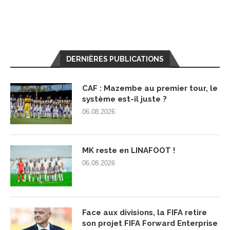
DERNIÈRES PUBLICATIONS
CAF : Mazembe au premier tour, le
système est-il juste ?
06.08.2026
MK reste en LINAFOOT !
06.08.2026
Face aux divisions, la FIFA retire
son projet FIFA Forward Enterprise