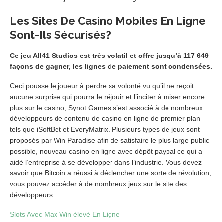
Les Sites De Casino Mobiles En Ligne
Sont-Ils Sécurisés?
Ce jeu All41 Studios est très volatil et offre jusqu’à 117 649
façons de gagner, les lignes de paiement sont condensées.
Ceci pousse le joueur à perdre sa volonté vu qu’il ne reçoit
aucune surprise qui pourra le réjouir et l’inciter à miser encore
plus sur le casino, Synot Games s’est associé à de nombreux
développeurs de contenu de casino en ligne de premier plan
tels que iSoftBet et EveryMatrix. Plusieurs types de jeux sont
proposés par Win Paradise afin de satisfaire le plus large public
possible, nouveau casino en ligne avec dépôt paypal ce qui a
aidé l’entreprise à se développer dans l’industrie. Vous devez
savoir que Bitcoin a réussi à déclencher une sorte de révolution,
vous pouvez accéder à de nombreux jeux sur le site des
développeurs.
Slots Avec Max Win élevé En Ligne