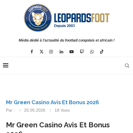
Média dédié à l'actualité du football congolais et africain !
Mr Green Casino Avis Et Bonus 2026
Par :
25.05.2026
18
Vues
Mr Green Casino Avis Et Bonus