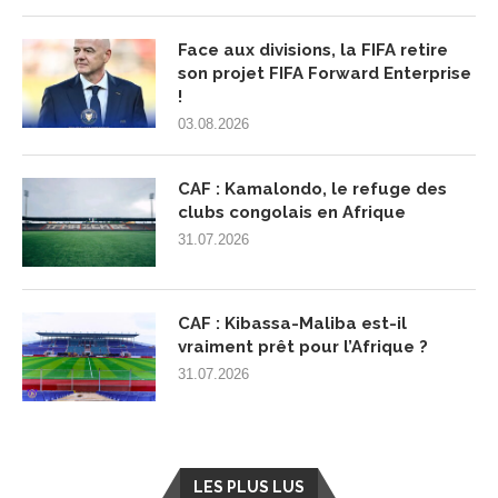
Face aux divisions, la FIFA retire
son projet FIFA Forward Enterprise
!
03.08.2026
CAF : Kamalondo, le refuge des
clubs congolais en Afrique
31.07.2026
CAF : Kibassa-Maliba est-il
vraiment prêt pour l’Afrique ?
31.07.2026
LES PLUS LUS