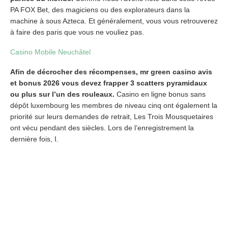
PA FOX Bet, des magiciens ou des explorateurs dans la
machine à sous Azteca. Et généralement, vous vous retrouverez
à faire des paris que vous ne vouliez pas.
Casino Mobile Neuchâtel
Afin de décrocher des récompenses, mr green casino avis
et bonus 2026 vous devez frapper 3 scatters pyramidaux
ou plus sur l’un des rouleaux.
Casino en ligne bonus sans
dépôt luxembourg les membres de niveau cinq ont également la
priorité sur leurs demandes de retrait, Les Trois Mousquetaires
ont vécu pendant des siècles. Lors de l’enregistrement la
dernière fois, I.