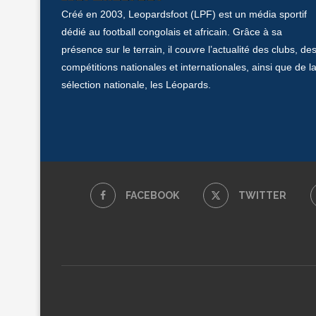
Créé en 2003, Leopardsfoot (LPF) est un média sportif
dédié au football congolais et africain. Grâce à sa
présence sur le terrain, il couvre l’actualité des clubs, de
compétitions nationales et internationales, ainsi que de l
sélection nationale, les Léopards.
FACEBOOK
TWITTER