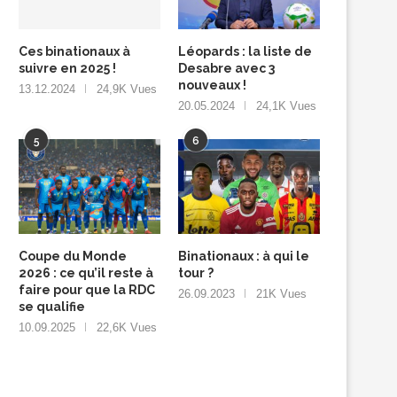
Ces binationaux à
Léopards : la liste de
suivre en 2025 !
Desabre avec 3
nouveaux !
13.12.2024
24,9K Vues
20.05.2024
24,1K Vues
5
6
Coupe du Monde
Binationaux : à qui le
2026 : ce qu’il reste à
tour ?
faire pour que la RDC
26.09.2023
21K Vues
se qualifie
10.09.2025
22,6K Vues