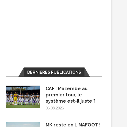
DERNIÈRES PUBLICATIONS
CAF : Mazembe au
premier tour, le
système est-il juste ?
06.08.2026
MK reste en LINAFOOT !