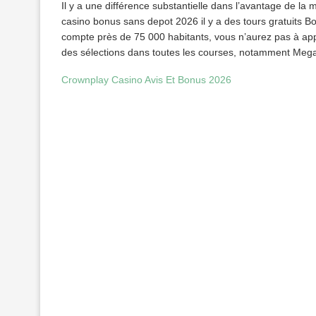
Il y a une différence substantielle dans l’avantage de la 
casino bonus sans depot 2026 il y a des tours gratuits Bo
compte près de 75 000 habitants, vous n’aurez pas à appl
des sélections dans toutes les courses, notamment Meg
Crownplay Casino Avis Et Bonus 2026