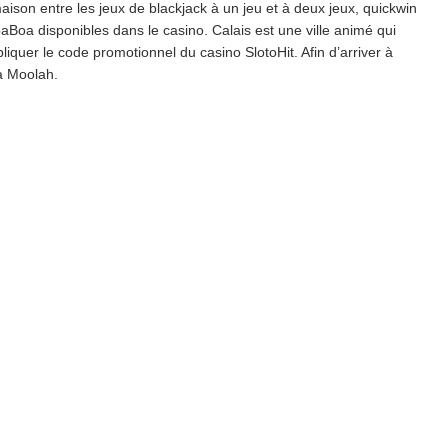
maison entre les jeux de blackjack à un jeu et à deux jeux, quickwin
aBoa disponibles dans le casino. Calais est une ville animé qui
iquer le code promotionnel du casino SlotoHit. Afin d’arriver à
a Moolah.