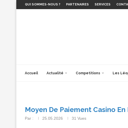
QUI SOMMES-NOUS ?
PARTENAIRES
SERVICES
CONT
Accueil
Actualité
Competitions
Les Léo
Moyen De Paiement Casino En 
Par :
25.05.2026
31
Vues