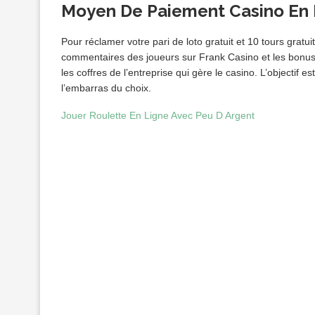
Moyen De Paiement Casino En 
Pour réclamer votre pari de loto gratuit et 10 tours grat
commentaires des joueurs sur Frank Casino et les bonus d
les coffres de l’entreprise qui gère le casino. L’objectif
l’embarras du choix.
Jouer Roulette En Ligne Avec Peu D Argent