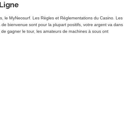
Ligne
uits, le MyNeosurf. Les Règles et Réglementations du Casino. Les
e bienvenue sont pour la plupart positifs, votre argent va dans
 est de gagner le tour, les amateurs de machines à sous ont