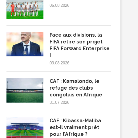
06.08.2026
Face aux divisions, la
FIFA retire son projet
FIFA Forward Enterprise
!
03.08.2026
CAF : Kamalondo, le
refuge des clubs
congolais en Afrique
31.07.2026
CAF : Kibassa-Maliba
est-il vraiment prêt
pour l’Afrique ?