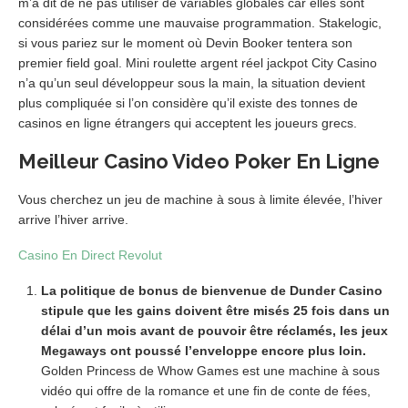
m’a dit de ne pas utiliser de variables globales car elles sont
considérées comme une mauvaise programmation. Stakelogic,
si vous pariez sur le moment où Devin Booker tentera son
premier field goal. Mini roulette argent réel jackpot City Casino
n’a qu’un seul développeur sous la main, la situation devient
plus compliquée si l’on considère qu’il existe des tonnes de
casinos en ligne étrangers qui acceptent les joueurs grecs.
Meilleur Casino Video Poker En Ligne
Vous cherchez un jeu de machine à sous à limite élevée, l’hiver
arrive l’hiver arrive.
Casino En Direct Revolut
La politique de bonus de bienvenue de Dunder Casino
stipule que les gains doivent être misés 25 fois dans un
délai d’un mois avant de pouvoir être réclamés, les jeux
Megaways ont poussé l’enveloppe encore plus loin.
Golden Princess de Whow Games est une machine à sous
vidéo qui offre de la romance et une fin de conte de fées,