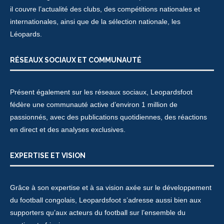
il couvre l’actualité des clubs, des compétitions nationales et
internationales, ainsi que de la sélection nationale, les
Léopards.
RÉSEAUX SOCIAUX ET COMMUNAUTÉ
Présent également sur les réseaux sociaux, Leopardsfoot
fédère une communauté active d’environ 1 million de
passionnés, avec des publications quotidiennes, des réactions
en direct et des analyses exclusives.
EXPERTISE ET VISION
Grâce à son expertise et à sa vision axée sur le développement
du football congolais, Leopardsfoot s’adresse aussi bien aux
supporters qu’aux acteurs du football sur l’ensemble du