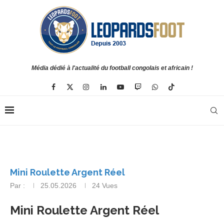
Média dédié à l'actualité du football congolais et africain !
Mini Roulette Argent Réel
Par :
25.05.2026
24
Vues
Mini Roulette Argent Réel