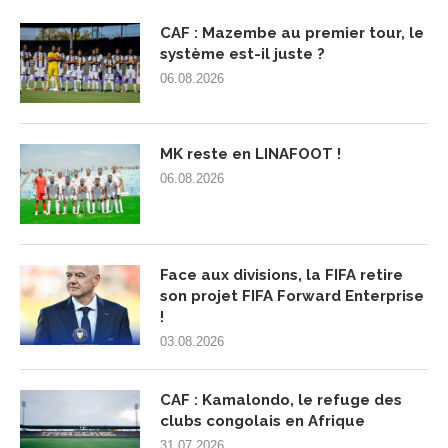
CAF : Mazembe au premier tour, le
système est-il juste ?
06.08.2026
MK reste en LINAFOOT !
06.08.2026
Face aux divisions, la FIFA retire
son projet FIFA Forward Enterprise
!
03.08.2026
CAF : Kamalondo, le refuge des
clubs congolais en Afrique
31.07.2026