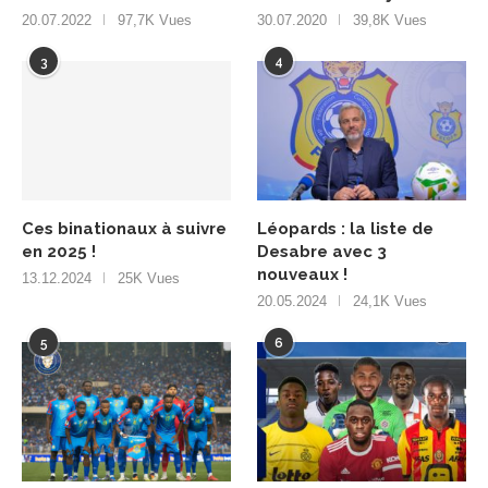
20.07.2022
97,7K Vues
30.07.2020
39,8K Vues
3
4
Ces binationaux à suivre
Léopards : la liste de
en 2025 !
Desabre avec 3
nouveaux !
13.12.2024
25K Vues
20.05.2024
24,1K Vues
5
6