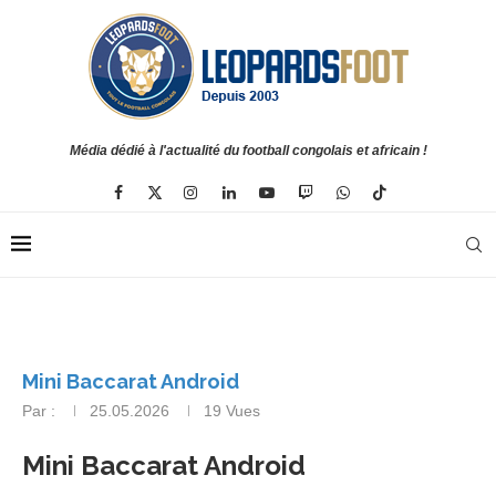
Média dédié à l'actualité du football congolais et africain !
Mini Baccarat Android
Par :
25.05.2026
19
Vues
Mini Baccarat Android