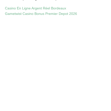
Casino En Ligne Argent Réel Bordeaux
Gametwist Casino Bonus Premier Depot 2026