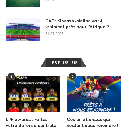
CAF : Kibassa-Maliba est-il
vraiment prêt pour l’Afrique ?
31.07.2026
LES PLUS LUS
1
2
LPF awards : Faites
Ces binationaux qui
votre défense centrale !
veulent nous rejoindre !