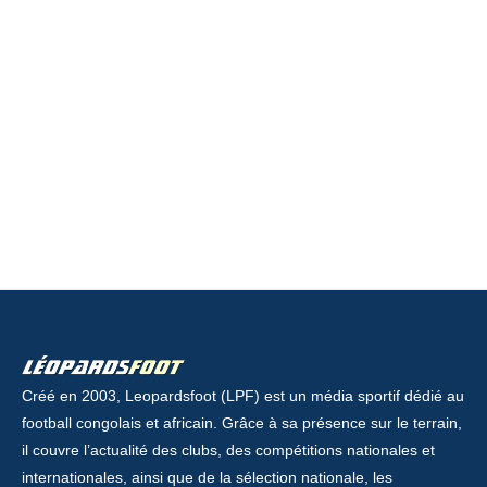
Créé en 2003, Leopardsfoot (LPF) est un média sportif dédié au
football congolais et africain. Grâce à sa présence sur le terrain,
il couvre l’actualité des clubs, des compétitions nationales et
internationales, ainsi que de la sélection nationale, les