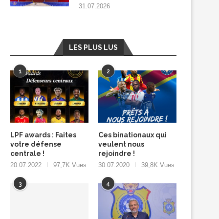
31.07.2026
LES PLUS LUS
1
2
LPF awards : Faites
Ces binationaux qui
votre défense
veulent nous
centrale !
rejoindre !
20.07.2022
97,7K Vues
30.07.2020
39,8K Vues
3
4