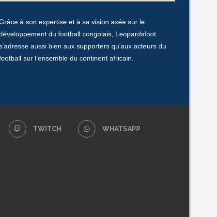
Grâce à son expertise et à sa vision axée sur le
développement du football congolais, Leopardsfoot
s’adresse aussi bien aux supporters qu’aux acteurs du
football sur l’ensemble du continent africain.
TWITCH
WHATSAPP