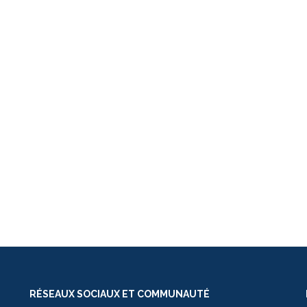
RÉSEAUX SOCIAUX ET COMMUNAUTÉ