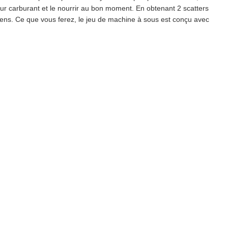
eur carburant et le nourrir au bon moment. En obtenant 2 scatters
diens. Ce que vous ferez, le jeu de machine à sous est conçu avec