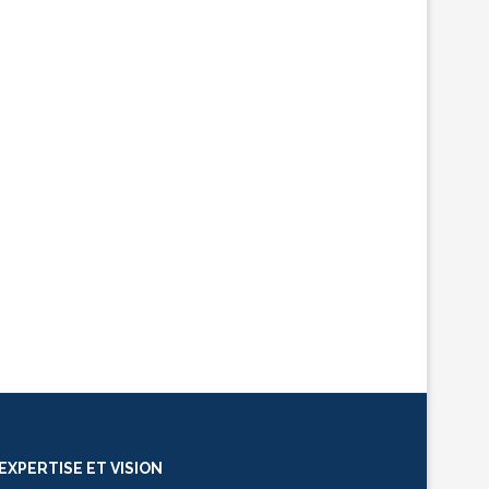
EXPERTISE ET VISION