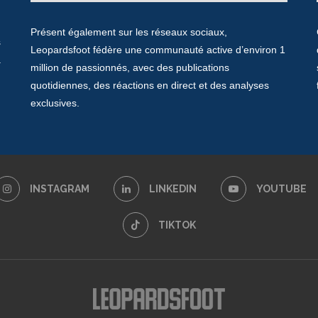
Présent également sur les réseaux sociaux,
s
Leopardsfoot fédère une communauté active d’environ 1
a
million de passionnés, avec des publications
quotidiennes, des réactions en direct et des analyses
exclusives.
INSTAGRAM
LINKEDIN
YOUTUBE
TIKTOK