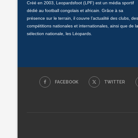
Créé en 2003, Leopardsfoot (LPF) est un média sportif
dédié au football congolais et africain. Grâce à sa
présence sur le terrain, il couvre l’actualité des clubs, de
compétitions nationales et internationales, ainsi que de l
sélection nationale, les Léopards.
FACEBOOK
TWITTER