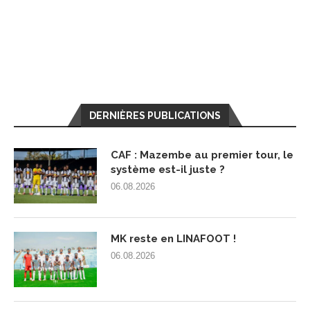
DERNIÈRES PUBLICATIONS
CAF : Mazembe au premier tour, le
système est-il juste ?
06.08.2026
MK reste en LINAFOOT !
06.08.2026