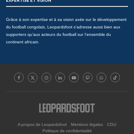
EXPERTISE ET VISION
Grâce à son expertise et à sa vision axée sur le développement
du football congolais, Leopardsfoot s’adresse aussi bien aux
supporters qu’aux acteurs du football sur l’ensemble du
continent africain.
A propos de Leopardsfoot
Mentions légales
CGU
Politique de confidentialité