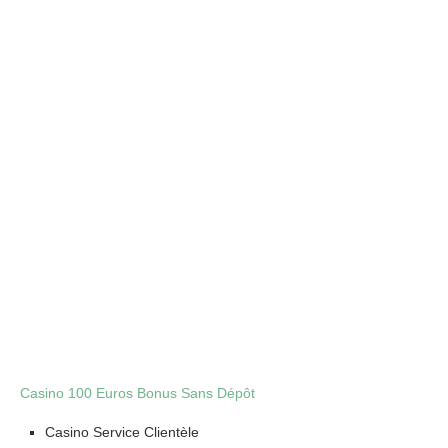
Casino 100 Euros Bonus Sans Dépôt
Casino Service Clientèle