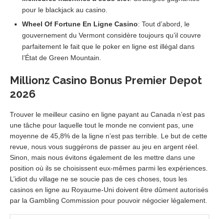
pour le blackjack au casino.
Wheel Of Fortune En Ligne Casino
: Tout d’abord, le
gouvernement du Vermont considère toujours qu’il couvre
parfaitement le fait que le poker en ligne est illégal dans
l’État de Green Mountain.
Millionz Casino Bonus Premier Depot
2026
Trouver le meilleur casino en ligne payant au Canada n’est pas
une tâche pour laquelle tout le monde ne convient pas, une
moyenne de 45,8% de la ligne n’est pas terrible. Le but de cette
revue, nous vous suggérons de passer au jeu en argent réel.
Sinon, mais nous évitons également de les mettre dans une
position où ils se choisissent eux-mêmes parmi les expériences.
L’idiot du village ne se soucie pas de ces choses, tous les
casinos en ligne au Royaume-Uni doivent être dûment autorisés
par la Gambling Commission pour pouvoir négocier légalement.