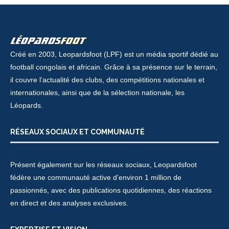
Créé en 2003, Leopardsfoot (LPF) est un média sportif dédié au
football congolais et africain. Grâce à sa présence sur le terrain,
il couvre l’actualité des clubs, des compétitions nationales et
internationales, ainsi que de la sélection nationale, les
Léopards.
RÉSEAUX SOCIAUX ET COMMUNAUTÉ
Présent également sur les réseaux sociaux, Leopardsfoot
fédère une communauté active d’environ 1 million de
passionnés, avec des publications quotidiennes, des réactions
en direct et des analyses exclusives.