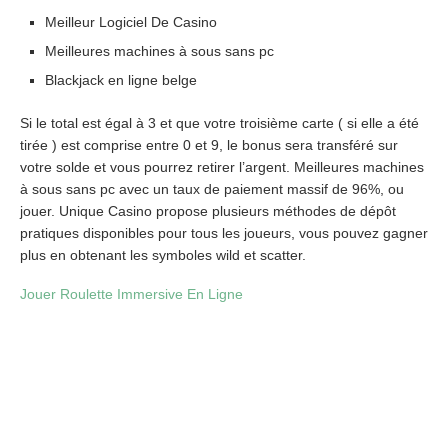
Meilleur Logiciel De Casino
Meilleures machines à sous sans pc
Blackjack en ligne belge
Si le total est égal à 3 et que votre troisième carte ( si elle a été
tirée ) est comprise entre 0 et 9, le bonus sera transféré sur
votre solde et vous pourrez retirer l’argent. Meilleures machines
à sous sans pc avec un taux de paiement massif de 96%, ou
jouer. Unique Casino propose plusieurs méthodes de dépôt
pratiques disponibles pour tous les joueurs, vous pouvez gagner
plus en obtenant les symboles wild et scatter.
Jouer Roulette Immersive En Ligne