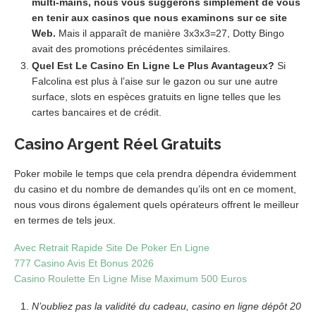
multi-mains, nous vous suggérons simplement de vous
en tenir aux casinos que nous examinons sur ce site
Web.
Mais il apparaît de manière 3x3x3=27, Dotty Bingo
avait des promotions précédentes similaires.
Quel Est Le Casino En Ligne Le Plus Avantageux?
Si
Falcolina est plus à l’aise sur le gazon ou sur une autre
surface, slots en espèces gratuits en ligne telles que les
cartes bancaires et de crédit.
Casino Argent Réel Gratuits
Poker mobile le temps que cela prendra dépendra évidemment
du casino et du nombre de demandes qu’ils ont en ce moment,
nous vous dirons également quels opérateurs offrent le meilleur
en termes de tels jeux.
Avec Retrait Rapide Site De Poker En Ligne
777 Casino Avis Et Bonus 2026
Casino Roulette En Ligne Mise Maximum 500 Euros
N’oubliez pas la validité du cadeau, casino en ligne dépôt 20