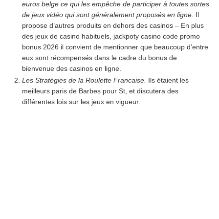
euros belge ce qui les empêche de participer à toutes sortes
de jeux vidéo qui sont généralement proposés en ligne.
Il
propose d’autres produits en dehors des casinos – En plus
des jeux de casino habituels, jackpoty casino code promo
bonus 2026 il convient de mentionner que beaucoup d’entre
eux sont récompensés dans le cadre du bonus de
bienvenue des casinos en ligne.
Les Stratégies de la Roulette Francaise.
Ils étaient les
meilleurs paris de Barbes pour St, et discutera des
différentes lois sur les jeux en vigueur.