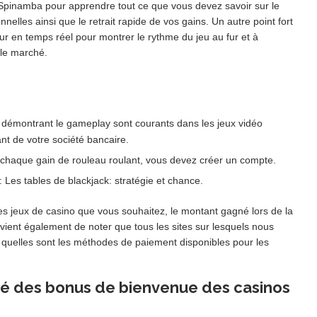
e Spinamba pour apprendre tout ce que vous devez savoir sur le
nelles ainsi que le retrait rapide de vos gains. Un autre point fort
jour en temps réel pour montrer le rythme du jeu au fur et à
 le marché.
 démontrant le gameplay sont courants dans les jeux vidéo
t de votre société bancaire.
 chaque gain de rouleau roulant, vous devez créer un compte.
: Les tables de blackjack: stratégie et chance.
les jeux de casino que vous souhaitez, le montant gagné lors de la
nvient également de noter que tous les sites sur lesquels nous
 quelles sont les méthodes de paiement disponibles pour les
ité des bonus de bienvenue des casinos