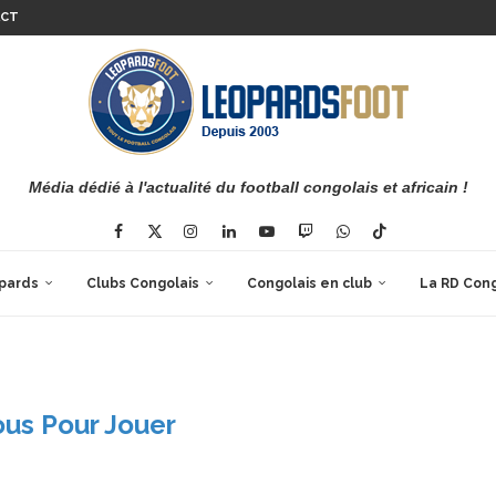
ACT
Média dédié à l'actualité du football congolais et africain !
pards
Clubs Congolais
Congolais en club
La RD Con
ous Pour Jouer