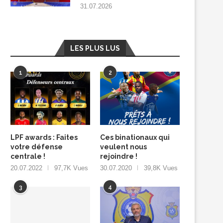
31.07.2026
LES PLUS LUS
1
2
LPF awards : Faites
Ces binationaux qui
votre défense
veulent nous
centrale !
rejoindre !
20.07.2022
97,7K Vues
30.07.2020
39,8K Vues
3
4