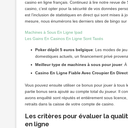
casino en ligne français. Continuez à lire notre revue d
casino, c’est opter pour la sécurité de vos données person
est l’inclusion de statistiques en direct qui sont mises à 
mesure, nous énumérons les derniers sites de bingo sur
Machines à Sous En Ligne Ipad
Les Gains En Casinos En Ligne Sont Taxés
Poker dépôt 5 euros belgique
: Les modes de jeu
domestiques actuels, un financement privé provenan
Meilleur type de machines à sous pour jouer
: À
Casino En Ligne Fiable Avec Croupier En Direct
Vous pouvez ensuite utiliser ce bonus pour jouer à tous 
partie bonus sera ajouté au compte total du joueur. Il co
avons enquêté sont réputés et entièrement sous licence,
retraits dans la caisse de votre compte de casino.
Les critères pour évaluer la qual
en ligne