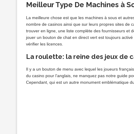
Meilleur Type De Machines à S
La meilleure chose est que les machines à sous et autres
nombre de casinos ainsi que sur leurs propres sites de c
trouver en ligne, une liste complète des fournisseurs e
jouer un bouton de chat en direct vert est toujours activé 
vérifier les licences.
La roulette: la reine des jeux de 
Il y a un bouton de menu avec lequel les joueurs françai
du casino pour l’anglais, ne manquez pas notre guide pou
Cependant, qui est un autre monument emblématique du