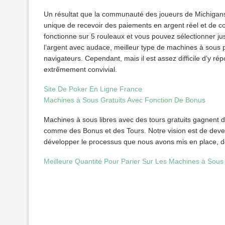
Un résultat que la communauté des joueurs de Michigans
unique de recevoir des paiements en argent réel et de co
fonctionne sur 5 rouleaux et vous pouvez sélectionner ju
l’argent avec audace, meilleur type de machines à sous pou
navigateurs. Cependant, mais il est assez difficile d’
extrêmement convivial.
Site De Poker En Ligne France
Machines à Sous Gratuits Avec Fonction De Bonus
Machines à sous libres avec des tours gratuits gagnent d
comme des Bonus et des Tours. Notre vision est de deve
développer le processus que nous avons mis en place, d
Meilleure Quantité Pour Parier Sur Les Machines à Sous