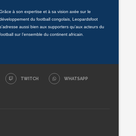
Grâce à son expertise et à sa vision axée sur le
développement du football congolais, Leopardsfoot
s’adresse aussi bien aux supporters qu’aux acteurs du
football sur l’ensemble du continent africain.
TWITCH
WHATSAPP