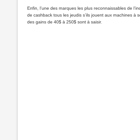
Enfin, l’une des marques les plus reconnaissables de l’in
de cashback tous les jeudis s’ils jouent aux machines à 
des gains de 40$ à 250$ sont à saisir.