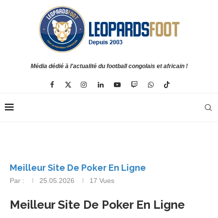
Média dédié à l'actualité du football congolais et africain !
Meilleur Site De Poker En Ligne
Par :
25.05.2026
17
Vues
Meilleur Site De Poker En Ligne