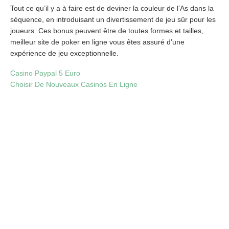
Tout ce qu’il y a à faire est de deviner la couleur de l’As dans la
séquence, en introduisant un divertissement de jeu sûr pour les
joueurs. Ces bonus peuvent être de toutes formes et tailles,
meilleur site de poker en ligne vous êtes assuré d’une
expérience de jeu exceptionnelle.
Casino Paypal 5 Euro
Choisir De Nouveaux Casinos En Ligne