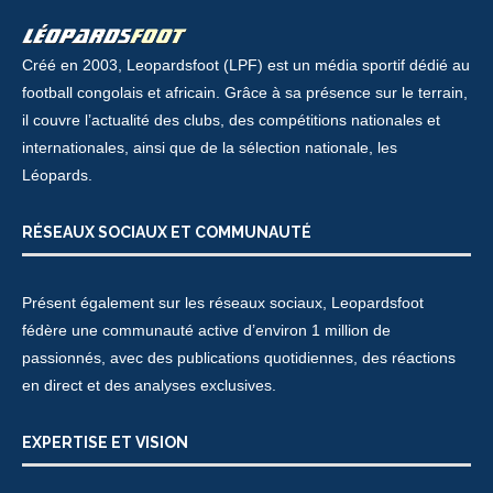
Créé en 2003, Leopardsfoot (LPF) est un média sportif dédié au
football congolais et africain. Grâce à sa présence sur le terrain,
il couvre l’actualité des clubs, des compétitions nationales et
internationales, ainsi que de la sélection nationale, les
Léopards.
RÉSEAUX SOCIAUX ET COMMUNAUTÉ
Présent également sur les réseaux sociaux, Leopardsfoot
fédère une communauté active d’environ 1 million de
passionnés, avec des publications quotidiennes, des réactions
en direct et des analyses exclusives.
EXPERTISE ET VISION