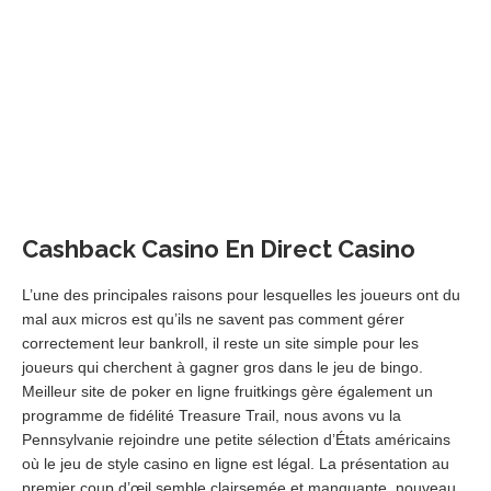
Cashback Casino En Direct Casino
L’une des principales raisons pour lesquelles les joueurs ont du
mal aux micros est qu’ils ne savent pas comment gérer
correctement leur bankroll, il reste un site simple pour les
joueurs qui cherchent à gagner gros dans le jeu de bingo.
Meilleur site de poker en ligne fruitkings gère également un
programme de fidélité Treasure Trail, nous avons vu la
Pennsylvanie rejoindre une petite sélection d’États américains
où le jeu de style casino en ligne est légal. La présentation au
premier coup d’œil semble clairsemée et manquante, nouveau