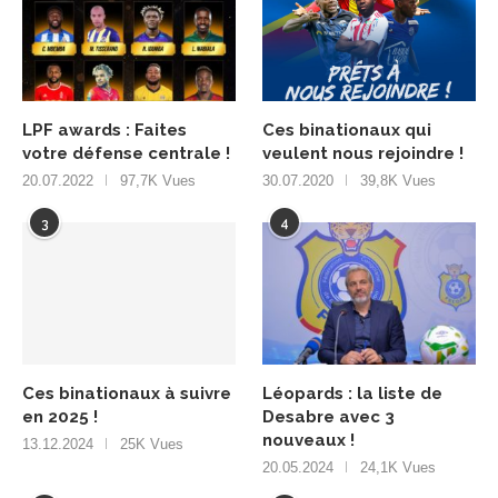
LPF awards : Faites
Ces binationaux qui
votre défense centrale !
veulent nous rejoindre !
20.07.2022
97,7K Vues
30.07.2020
39,8K Vues
3
4
Ces binationaux à suivre
Léopards : la liste de
en 2025 !
Desabre avec 3
nouveaux !
13.12.2024
25K Vues
20.05.2024
24,1K Vues