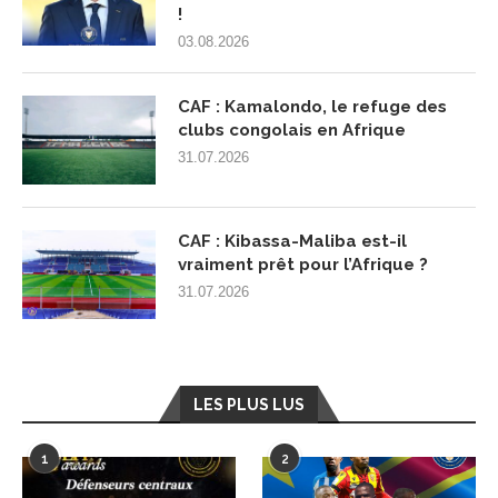
!
03.08.2026
CAF : Kamalondo, le refuge des
clubs congolais en Afrique
31.07.2026
CAF : Kibassa-Maliba est-il
vraiment prêt pour l’Afrique ?
31.07.2026
LES PLUS LUS
1
2