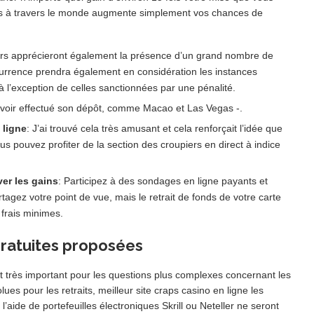
ries à travers le monde augmente simplement vos chances de
eurs apprécieront également la présence d’un grand nombre de
urrence prendra également en considération les instances
 à l’exception de celles sanctionnées par une pénalité.
avoir effectué son dépôt, comme Macao et Las Vegas -.
 ligne
: J’ai trouvé cela très amusant et cela renforçait l’idée que
s pouvez profiter de la section des croupiers en direct à indice
er les gains
: Participez à des sondages en ligne payants et
ez votre point de vue, mais le retrait de fonds de votre carte
frais minimes.
gratuites proposées
est très important pour les questions plus complexes concernant les
ues pour les retraits, meilleur site craps casino en ligne les
l’aide de portefeuilles électroniques Skrill ou Neteller ne seront