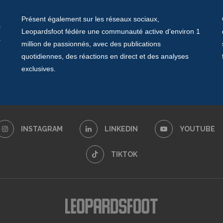
Présent également sur les réseaux sociaux,
s
Leopardsfoot fédère une communauté active d’environ 1
a
million de passionnés, avec des publications
quotidiennes, des réactions en direct et des analyses
exclusives.
INSTAGRAM
LINKEDIN
YOUTUBE
TIKTOK