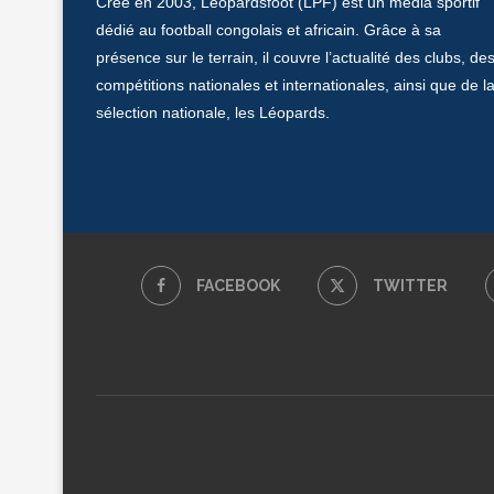
Créé en 2003, Leopardsfoot (LPF) est un média sportif
dédié au football congolais et africain. Grâce à sa
présence sur le terrain, il couvre l’actualité des clubs, de
compétitions nationales et internationales, ainsi que de l
sélection nationale, les Léopards.
FACEBOOK
TWITTER