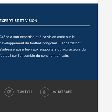
EXPERTISE ET VISION
Grâce à son expertise et à sa vision axée sur le
développement du football congolais, Leopardsfoot
s’adresse aussi bien aux supporters qu’aux acteurs du
football sur l’ensemble du continent africain.
TWITCH
WHATSAPP