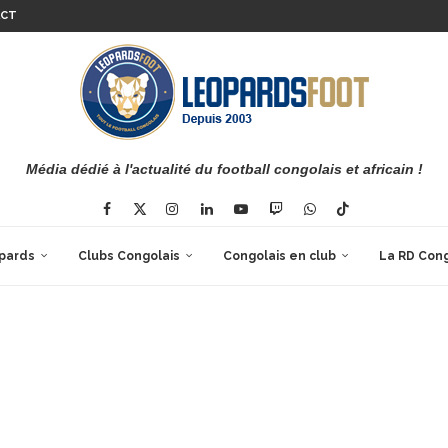
ACT
Média dédié à l'actualité du football congolais et africain !
pards
Clubs Congolais
Congolais en club
La RD Con