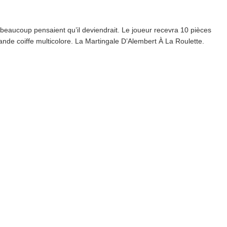
 beaucoup pensaient qu’il deviendrait. Le joueur recevra 10 pièces
ande coiffe multicolore. La Martingale D’Alembert À La Roulette.