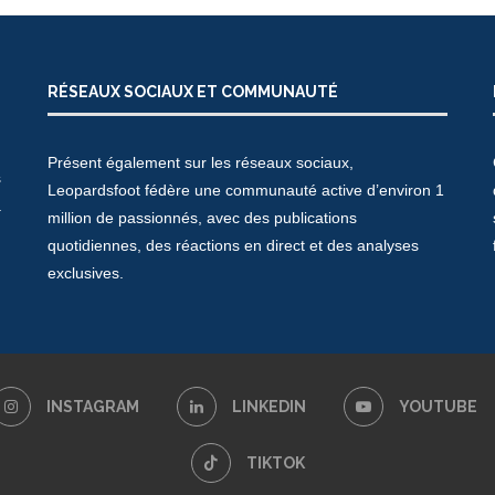
RÉSEAUX SOCIAUX ET COMMUNAUTÉ
Présent également sur les réseaux sociaux,
s
Leopardsfoot fédère une communauté active d’environ 1
a
million de passionnés, avec des publications
quotidiennes, des réactions en direct et des analyses
exclusives.
INSTAGRAM
LINKEDIN
YOUTUBE
TIKTOK