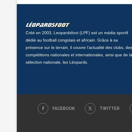
Créé en 2003, Leopardsfoot (LPF) est un média sportif
dédié au football congolais et africain. Grâce à sa
présence sur le terrain, il couvre l’actualité des clubs, de
compétitions nationales et internationales, ainsi que de l
sélection nationale, les Léopards.
FACEBOOK
TWITTER