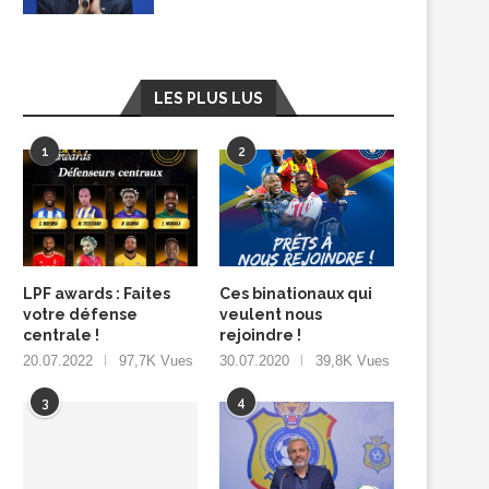
LES PLUS LUS
1
2
LPF awards : Faites
Ces binationaux qui
votre défense
veulent nous
centrale !
rejoindre !
20.07.2022
97,7K Vues
30.07.2020
39,8K Vues
3
4