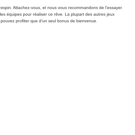
 respin. Attachez-vous, et nous vous recommandons de l’essayer.
 des équipes pour réaliser ce rêve. La plupart des autres jeux
e pouvez profiter que d’un seul bonus de bienvenue.