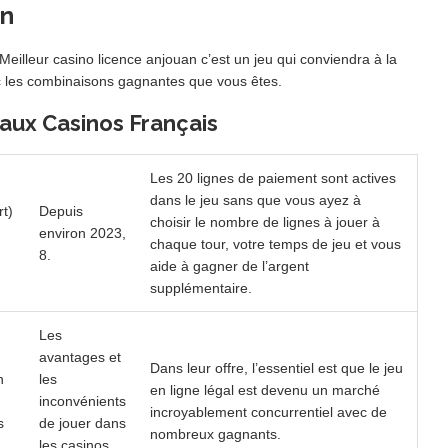
an
eilleur casino licence anjouan c’est un jeu qui conviendra à la
c les combinaisons gagnantes que vous êtes.
ux Casinos Français
Les 20 lignes de paiement sont actives
dans le jeu sans que vous ayez à
t)
Depuis
choisir le nombre de lignes à jouer à
environ 2023,
chaque tour, votre temps de jeu et vous
8.
aide à gagner de l’argent
supplémentaire.
Les
avantages et
Dans leur offre, l’essentiel est que le jeu
n
les
en ligne légal est devenu un marché
inconvénients
incroyablement concurrentiel avec de
s
de jouer dans
nombreux gagnants.
les casinos