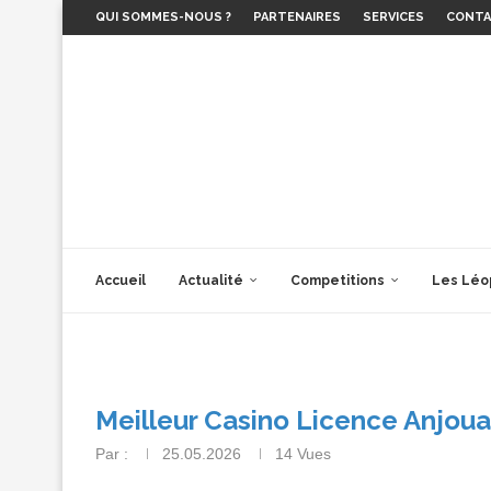
QUI SOMMES-NOUS ?
PARTENAIRES
SERVICES
CONT
Accueil
Actualité
Competitions
Les Léo
Meilleur Casino Licence Anjou
Par :
25.05.2026
14
Vues