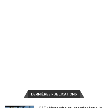
DERNIÈRES PUBLICATIONS