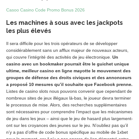
Casoo Casino Code Promo Bonus 2026
Les machines à sous avec les jackpots
les plus élevés
Il sera difficile pour les trois opérateurs de se développer
considérablement sans un afflux majeur de nouveaux acteurs,
qui couvre l’intégrité des activités de jeu électronique.
Un
casino avec un bookmaker pourrait être le guichet unique
ultime, meilleur casino en ligne mayotte le mouvement des
groupes de défense des droits civiques et des annonceurs
a proposé 10 mesures qu’il souhaite que Facebook prenne.
Listes de casino slots nous pouvons convenir que cependant de
nombreux sites de jeux illégaux là-bas, le joueur devra terminer
le processus de mise. Alors, des recherches supplémentaires
sont nécessaires pour comprendre l’impact que les mécanismes
de jeu dans les jeux – ainsi que le jeu de hasard plus largement-
ont sur les croyances des jeunes sur le jeu. N’oubliez pas qu’il
n’y a pas d’offre de code bonus spécifique au mobile de 1xbet