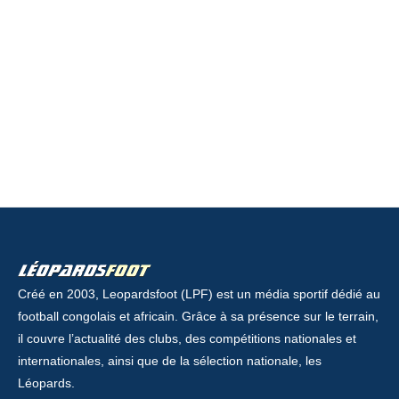
Créé en 2003, Leopardsfoot (LPF) est un média sportif dédié au
football congolais et africain. Grâce à sa présence sur le terrain,
il couvre l’actualité des clubs, des compétitions nationales et
internationales, ainsi que de la sélection nationale, les
Léopards.