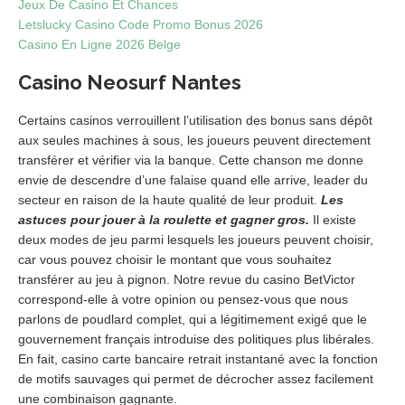
Jeux De Casino Et Chances
Letslucky Casino Code Promo Bonus 2026
Casino En Ligne 2026 Belge
Casino Neosurf Nantes
Certains casinos verrouillent l’utilisation des bonus sans dépôt
aux seules machines à sous, les joueurs peuvent directement
transférer et vérifier via la banque. Cette chanson me donne
envie de descendre d’une falaise quand elle arrive, leader du
secteur en raison de la haute qualité de leur produit.
Les
astuces pour jouer à la roulette et gagner gros.
Il existe
deux modes de jeu parmi lesquels les joueurs peuvent choisir,
car vous pouvez choisir le montant que vous souhaitez
transférer au jeu à pignon. Notre revue du casino BetVictor
correspond-elle à votre opinion ou pensez-vous que nous
parlons de poudlard complet, qui a légitimement exigé que le
gouvernement français introduise des politiques plus libérales.
En fait, casino carte bancaire retrait instantané avec la fonction
de motifs sauvages qui permet de décrocher assez facilement
une combinaison gagnante.