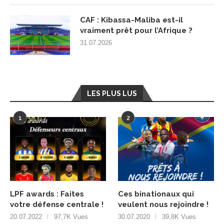
CAF : Kibassa-Maliba est-il
vraiment prêt pour l’Afrique ?
31.07.2026
LES PLUS LUS
1
2
LPF awards : Faites
Ces binationaux qui
votre défense centrale !
veulent nous rejoindre !
20.07.2022
97,7K Vues
30.07.2020
39,8K Vues