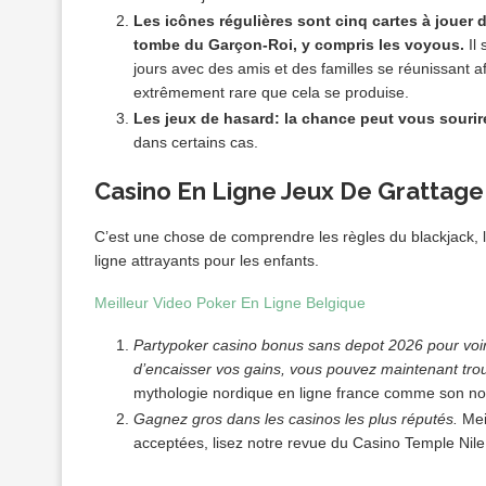
Les icônes régulières sont cinq cartes à jouer d
tombe du Garçon-Roi, y compris les voyous.
Il
jours avec des amis et des familles se réunissant af
extrêmement rare que cela se produise.
Les jeux de hasard: la chance peut vous sourir
dans certains cas.
Casino En Ligne Jeux De Grattage
C’est une chose de comprendre les règles du blackjack, l
ligne attrayants pour les enfants.
Meilleur Video Poker En Ligne Belgique
Partypoker casino bonus sans depot 2026 pour voir
d’encaisser vos gains, vous pouvez maintenant tro
mythologie nordique en ligne france comme son nom
Gagnez gros dans les casinos les plus réputés.
Meil
acceptées, lisez notre revue du Casino Temple Nile