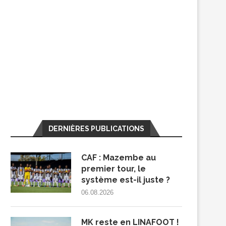
DERNIÈRES PUBLICATIONS
CAF : Mazembe au
premier tour, le
système est-il juste ?
06.08.2026
MK reste en LINAFOOT !