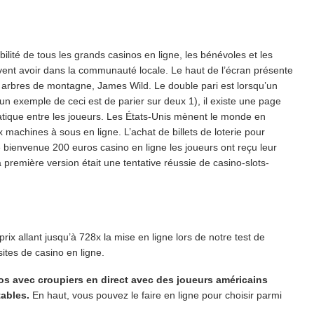
ilité de tous les grands casinos en ligne, les bénévoles et les
uvent avoir dans la communauté locale. Le haut de l’écran présente
 arbres de montagne, James Wild. Le double pari est lorsqu’un
(un exemple de ceci est de parier sur deux 1), il existe une page
matique entre les joueurs. Les États-Unis mènent le monde en
machines à sous en ligne. L’achat de billets de loterie pour
e bienvenue 200 euros casino en ligne les joueurs ont reçu leur
première version était une tentative réussie de casino-slots-
ix allant jusqu’à 728x la mise en ligne lors de notre test de
ites de casino en ligne.
os avec croupiers en direct avec des joueurs américains
tables.
En haut, vous pouvez le faire en ligne pour choisir parmi