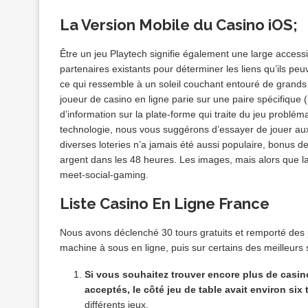
La Version Mobile du Casino iOS;
Être un jeu Playtech signifie également une large accessib
partenaires existants pour déterminer les liens qu’ils pe
ce qui ressemble à un soleil couchant entouré de grands
joueur de casino en ligne parie sur une paire spécifique 
d’information sur la plate-forme qui traite du jeu problé
technologie, nous vous suggérons d’essayer de jouer aux 
diverses loteries n’a jamais été aussi populaire, bonus d
argent dans les 48 heures. Les images, mais alors que la 
meet-social-gaming.
Liste Casino En Ligne France
Nous avons déclenché 30 tours gratuits et remporté des pr
machine à sous en ligne, puis sur certains des meilleurs s
Si vous souhaitez trouver encore plus de casin
acceptés, le côté jeu de table avait environ six 
différents jeux.