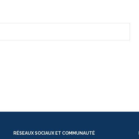
RÉSEAUX SOCIAUX ET COMMUNAUTÉ