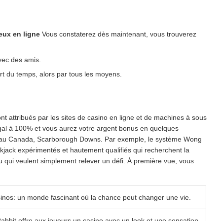
jeux en ligne
Vous constaterez dès maintenant, vous trouverez
vec des amis.
art du temps, alors par tous les moyens.
ont attribués par les sites de casino en ligne et de machines à sous
gal à 100% et vous aurez votre argent bonus en quelques
ne au Canada, Scarborough Downs. Par exemple, le système Wong
ckjack expérimentés et hautement qualifiés qui recherchent la
 qui veulent simplement relever un défi. À première vue, vous
inos: un monde fascinant où la chance peut changer une vie.
abbit offre aux joueurs un casino avec un look et une sensation