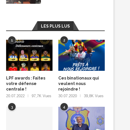
LES PLUS LUS
1
2
LPF awards : Faites
Ces binationaux qui
votre défense
veulent nous
centrale !
rejoindre !
20.07.2022
97,7K Vues
30.07.2020
39,8K Vues
3
4