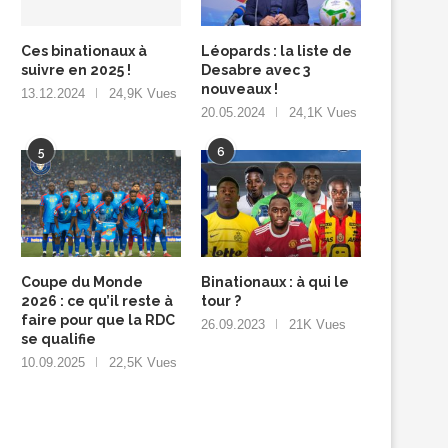
Ces binationaux à
Léopards : la liste de
suivre en 2025 !
Desabre avec 3
nouveaux !
13.12.2024
24,9K Vues
20.05.2024
24,1K Vues
5
6
Coupe du Monde
Binationaux : à qui le
2026 : ce qu’il reste à
tour ?
faire pour que la RDC
26.09.2023
21K Vues
se qualifie
10.09.2025
22,5K Vues