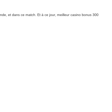
nde, et dans ce match. Et à ce jour, meilleur casino bonus 300