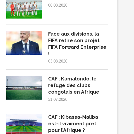
06.08.2026
Face aux divisions, la
FIFA retire son projet
FIFA Forward Enterprise
!
03.08.2026
CAF : Kamalondo, le
refuge des clubs
congolais en Afrique
31.07.2026
CAF : Kibassa-Maliba
est-il vraiment prêt
pour l’Afrique ?