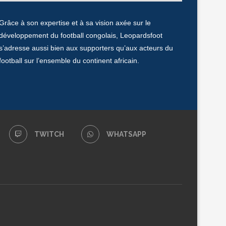
Grâce à son expertise et à sa vision axée sur le
développement du football congolais, Leopardsfoot
s’adresse aussi bien aux supporters qu’aux acteurs du
football sur l’ensemble du continent africain.
TWITCH
WHATSAPP