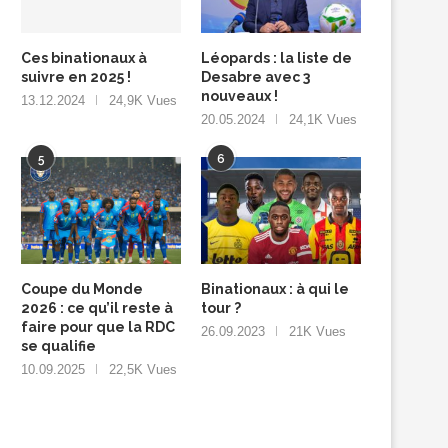
Ces binationaux à
Léopards : la liste de
suivre en 2025 !
Desabre avec 3
nouveaux !
13.12.2024
24,9K Vues
20.05.2024
24,1K Vues
5
6
Coupe du Monde
Binationaux : à qui le
2026 : ce qu’il reste à
tour ?
faire pour que la RDC
26.09.2023
21K Vues
se qualifie
10.09.2025
22,5K Vues