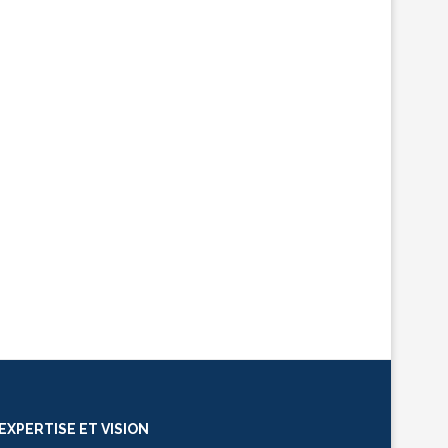
EXPERTISE ET VISION