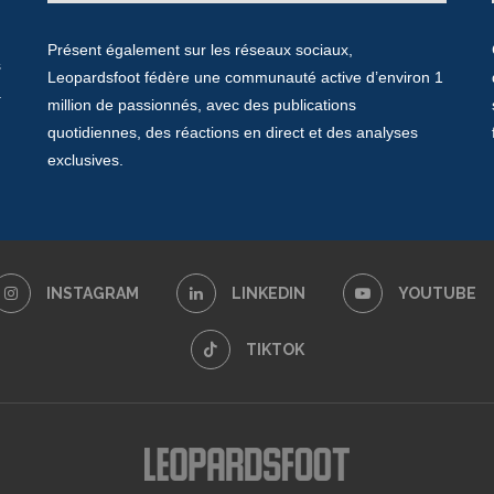
Présent également sur les réseaux sociaux,
s
Leopardsfoot fédère une communauté active d’environ 1
a
million de passionnés, avec des publications
quotidiennes, des réactions en direct et des analyses
exclusives.
INSTAGRAM
LINKEDIN
YOUTUBE
TIKTOK