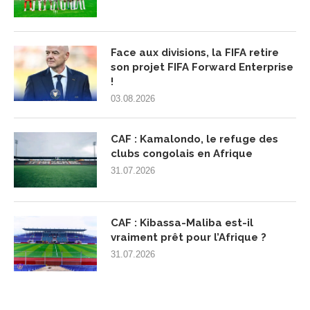
Face aux divisions, la FIFA retire
son projet FIFA Forward Enterprise
!
03.08.2026
CAF : Kamalondo, le refuge des
clubs congolais en Afrique
31.07.2026
CAF : Kibassa-Maliba est-il
vraiment prêt pour l’Afrique ?
31.07.2026