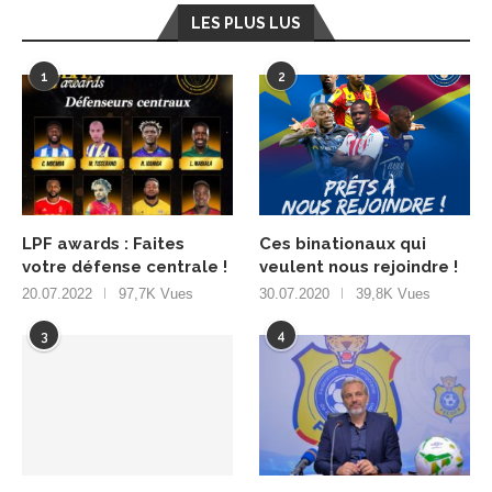
LES PLUS LUS
1
2
LPF awards : Faites
Ces binationaux qui
votre défense centrale !
veulent nous rejoindre !
20.07.2022
97,7K Vues
30.07.2020
39,8K Vues
3
4