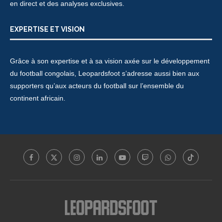
en direct et des analyses exclusives.
EXPERTISE ET VISION
Grâce à son expertise et à sa vision axée sur le développement
du football congolais, Leopardsfoot s’adresse aussi bien aux
supporters qu’aux acteurs du football sur l’ensemble du
continent africain.