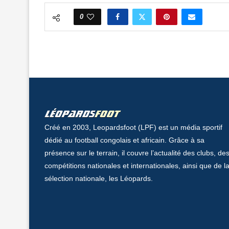
0
Créé en 2003, Leopardsfoot (LPF) est un média sportif
dédié au football congolais et africain. Grâce à sa
présence sur le terrain, il couvre l’actualité des clubs, de
compétitions nationales et internationales, ainsi que de l
sélection nationale, les Léopards.