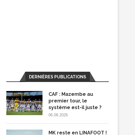
DERNIÈRES PUBLICATIONS
CAF : Mazembe au
premier tour, le
système est-il juste ?
06.08.2026
MK reste en LINAFOOT !