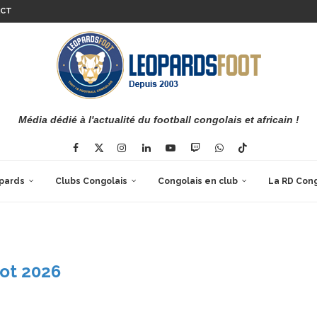
ACT
Média dédié à l'actualité du football congolais et africain !
pards
Clubs Congolais
Congolais en club
La RD Con
ot 2026