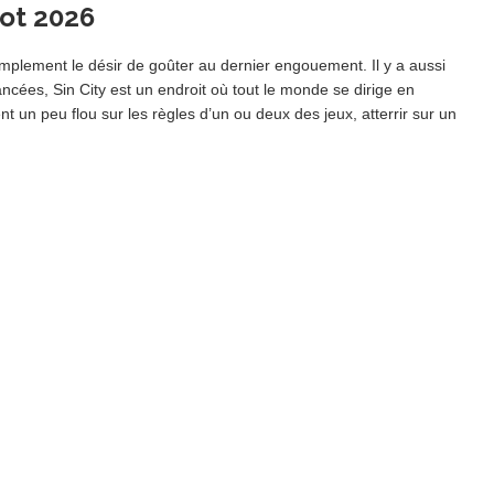
ot 2026
mplement le désir de goûter au dernier engouement. Il y a aussi
ncées, Sin City est un endroit où tout le monde se dirige en
nt un peu flou sur les règles d’un ou deux des jeux, atterrir sur un