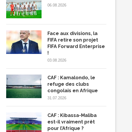
06.08.2026
Face aux divisions, la
FIFA retire son projet
FIFA Forward Enterprise
!
03.08.2026
CAF : Kamalondo, le
refuge des clubs
congolais en Afrique
31.07.2026
CAF : Kibassa-Maliba
est-il vraiment prêt
pour l’Afrique ?