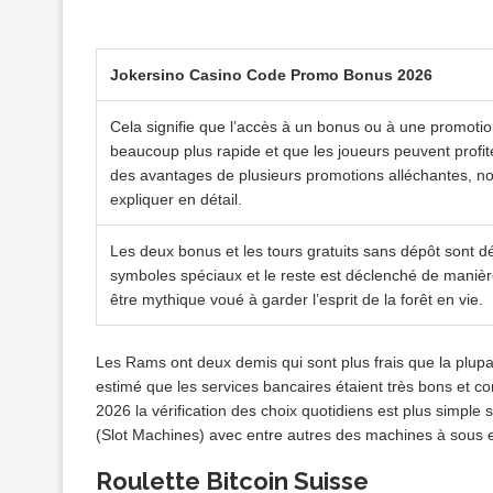
Jokersino Casino Code Promo Bonus 2026
Cela signifie que l’accès à un bonus ou à une promotio
beaucoup plus rapide et que les joueurs peuvent profi
des avantages de plusieurs promotions alléchantes, no
expliquer en détail.
Les deux bonus et les tours gratuits sans dépôt sont 
symboles spéciaux et le reste est déclenché de manière
être mythique voué à garder l’esprit de la forêt en vie.
Les Rams ont deux demis qui sont plus frais que la plup
estimé que les services bancaires étaient très bons et c
2026 la vérification des choix quotidiens est plus simple 
(Slot Machines) avec entre autres des machines à sous 
Roulette Bitcoin Suisse