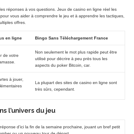
es réponses à vos questions. Jeux de casino en ligne réel les
pour vous aider à comprendre le jeu et à apprendre les tactiques,
tiples offres.
s en ligne
Bingo Sans Téléchargement France
Non seulement le mot plus rapide peut être
er de votre
utilisé pour décrire à peu près tous les
’amasse.
aspects du poker Bitcoin, car.
rtes à jouer,
La plupart des sites de casino en ligne sont
élémentaires
très sûrs, cependant.
s l’univers du jeu
éponse d’ici la fin de la semaine prochaine, jouant un bref petit
tomber ou un nouveau tour de départ.