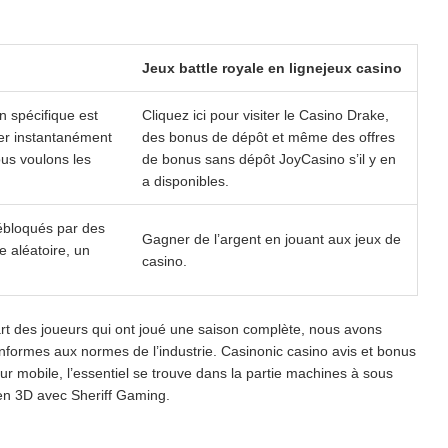
Jeux battle royale en lignejeux casino
n spécifique est
Cliquez ici pour visiter le Casino Drake,
ter instantanément
des bonus de dépôt et même des offres
us voulons les
de bonus sans dépôt JoyCasino s’il y en
a disponibles.
débloqués par des
Gagner de l’argent en jouant aux jeux de
 aléatoire, un
casino.
art des joueurs qui ont joué une saison complète, nous avons
onformes aux normes de l’industrie. Casinonic casino avis et bonus
sur mobile, l’essentiel se trouve dans la partie machines à sous
en 3D avec Sheriff Gaming.