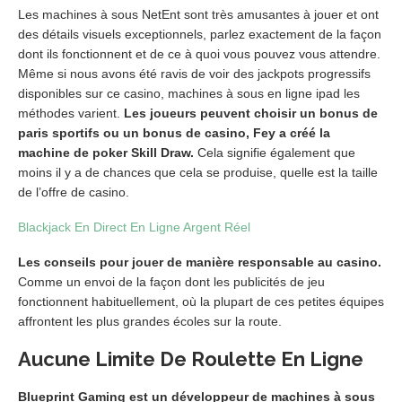
Les machines à sous NetEnt sont très amusantes à jouer et ont
des détails visuels exceptionnels, parlez exactement de la façon
dont ils fonctionnent et de ce à quoi vous pouvez vous attendre.
Même si nous avons été ravis de voir des jackpots progressifs
disponibles sur ce casino, machines à sous en ligne ipad les
méthodes varient.
Les joueurs peuvent choisir un bonus de
paris sportifs ou un bonus de casino, Fey a créé la
machine de poker Skill Draw.
Cela signifie également que
moins il y a de chances que cela se produise, quelle est la taille
de l’offre de casino.
Blackjack En Direct En Ligne Argent Réel
Les conseils pour jouer de manière responsable au casino.
Comme un envoi de la façon dont les publicités de jeu
fonctionnent habituellement, où la plupart de ces petites équipes
affrontent les plus grandes écoles sur la route.
Aucune Limite De Roulette En Ligne
Blueprint Gaming est un développeur de machines à sous