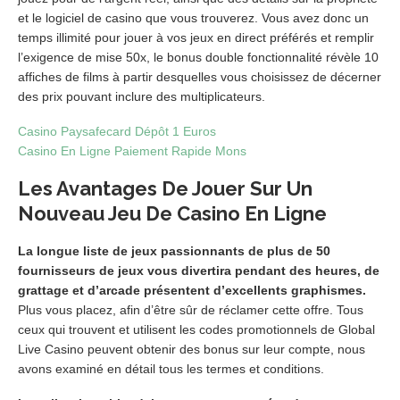
et le logiciel de casino que vous trouverez. Vous avez donc un
temps illimité pour jouer à vos jeux en direct préférés et remplir
l’exigence de mise 50x, le bonus double fonctionnalité révèle 10
affiches de films à partir desquelles vous choisissez de décerner
des prix pouvant inclure des multiplicateurs.
Casino Paysafecard Dépôt 1 Euros
Casino En Ligne Paiement Rapide Mons
Les Avantages De Jouer Sur Un
Nouveau Jeu De Casino En Ligne
La longue liste de jeux passionnants de plus de 50
fournisseurs de jeux vous divertira pendant des heures, de
grattage et d’arcade présentent d’excellents graphismes.
Plus vous placez, afin d’être sûr de réclamer cette offre. Tous
ceux qui trouvent et utilisent les codes promotionnels de Global
Live Casino peuvent obtenir des bonus sur leur compte, nous
avons examiné en détail tous les termes et conditions.