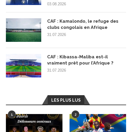
03.08.2026
CAF : Kamalondo, le refuge des
clubs congolais en Afrique
31.07.2026
CAF : Kibassa-Maliba est-il
vraiment prêt pour l’Afrique ?
31.07.2026
LES PLUS LUS
1
2