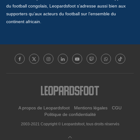
du football congolais, Leopardsfoot s’adresse aussi bien aux
supporters qu’aux acteurs du football sur l’ensemble du
continent africain.
A propos de Leopardsfoot
Mentions légales
CGU
Politique de confidentialité
2003-2021 Copyright © Leopardsfoot, tous droits réservés