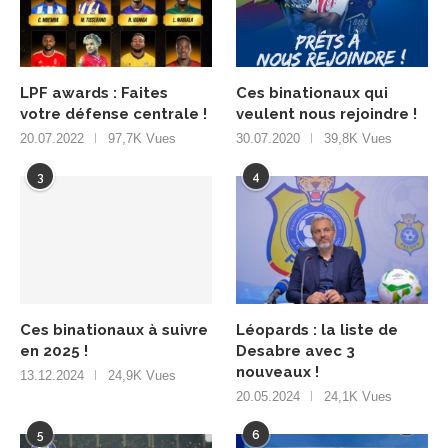
LPF awards : Faites
Ces binationaux qui
votre défense centrale !
veulent nous rejoindre !
20.07.2022
97,7K Vues
30.07.2020
39,8K Vues
3
4
Ces binationaux à suivre
Léopards : la liste de
en 2025 !
Desabre avec 3
nouveaux !
13.12.2024
24,9K Vues
20.05.2024
24,1K Vues
5
6