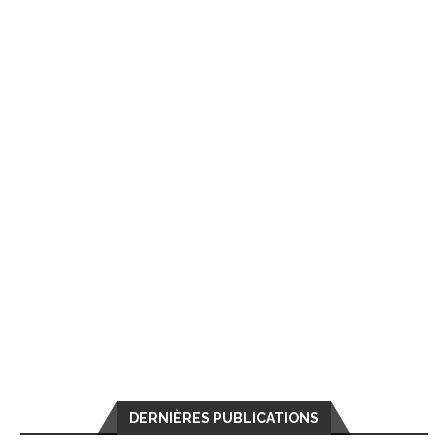
DERNIÈRES PUBLICATIONS