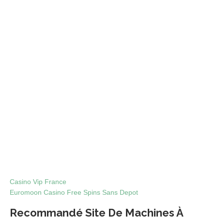
Casino Vip France
Euromoon Casino Free Spins Sans Depot
Recommandé Site De Machines À