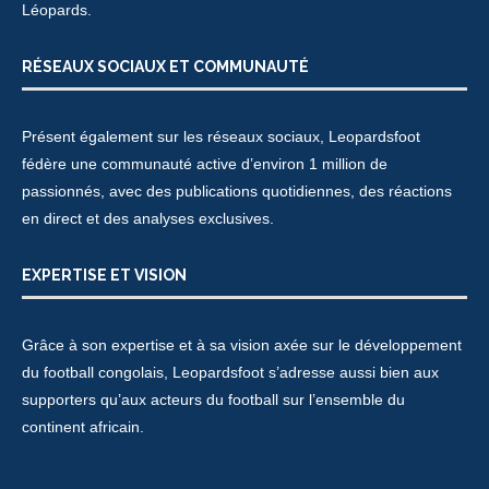
Léopards.
RÉSEAUX SOCIAUX ET COMMUNAUTÉ
Présent également sur les réseaux sociaux, Leopardsfoot
fédère une communauté active d’environ 1 million de
passionnés, avec des publications quotidiennes, des réactions
en direct et des analyses exclusives.
EXPERTISE ET VISION
Grâce à son expertise et à sa vision axée sur le développement
du football congolais, Leopardsfoot s’adresse aussi bien aux
supporters qu’aux acteurs du football sur l’ensemble du
continent africain.