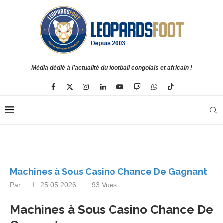
Média dédié à l'actualité du football congolais et africain !
Machines à Sous Casino Chance De Gagnant
Par :
25.05.2026
93
Vues
Machines à Sous Casino Chance De