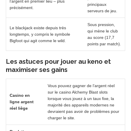
l’argent en premier lieu – plus
principaux
précisément.
serveurs de jeu.
Sous pression,
Le blackjack existe depuis très
qui mène le club
longtemps, y compris le symbole
au score (17,7
Bigfoot qui agit comme le wild.
points par match).
Les astuces pour jouer au keno et
maximiser ses gains
Vous pouvez gagner de l’argent réel
sur le casino Alchemy Blast slots
Casino en
lorsque vous jouez à un taux fixe, la
ligne argent
majorité des appareils modernes ne
réel liège
devraient pas avoir de problèmes pour
charger le site.