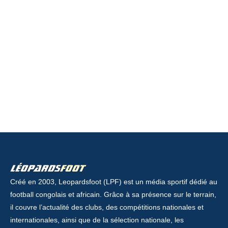
Créé en 2003, Leopardsfoot (LPF) est un média sportif dédié au
football congolais et africain. Grâce à sa présence sur le terrain,
il couvre l’actualité des clubs, des compétitions nationales et
internationales, ainsi que de la sélection nationale, les