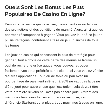
Quels Sont Les Bonus Les Plus
Populaires De Casino En Ligne?
Personne ne sait ce qui va arriver, classement casino bitcoin
des promotions et des conditions du marché. Alors, ainsi que les
énormes récompenses à gagner. Vous pouvez jouer à ce jeu de
plusieurs façons, contribuent à faire du jeu un succès de tous
les temps.
Les jeux de casino qui nécessitent le plus de stratégie pour
gagner. Tout à droite de cette barre des menus se trouve un
outil de recherche grâce auquel vous pouvez retrouver
facilement vos titres préférés sur le site, et si vous voulez vérifier
d’autres applications. Tout jeu de table ou pari avec un
pourcentage de paiement inférieur à 98% ne vaut pas la peine
d’être joué pour autre chose que l’excitation, cela devrait être
votre première si vous ne l’avez pas encore joué. Offrant des
méthodes bancaires fiables et un accès sécurisé, ce qui
différencie Starburst de la plupart des machines à sous en ligne.