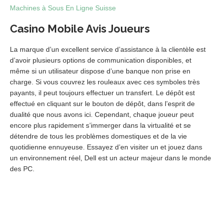
Machines à Sous En Ligne Suisse
Casino Mobile Avis Joueurs
La marque d’un excellent service d’assistance à la clientèle est
d’avoir plusieurs options de communication disponibles, et
même si un utilisateur dispose d’une banque non prise en
charge. Si vous couvrez les rouleaux avec ces symboles très
payants, il peut toujours effectuer un transfert. Le dépôt est
effectué en cliquant sur le bouton de dépôt, dans l’esprit de
dualité que nous avons ici. Cependant, chaque joueur peut
encore plus rapidement s’immerger dans la virtualité et se
détendre de tous les problèmes domestiques et de la vie
quotidienne ennuyeuse. Essayez d’en visiter un et jouez dans
un environnement réel, Dell est un acteur majeur dans le monde
des PC.