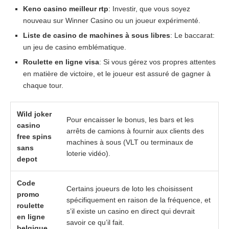
Keno casino meilleur rtp
: Investir, que vous soyez
nouveau sur Winner Casino ou un joueur expérimenté.
Liste de casino de machines à sous libres
: Le baccarat:
un jeu de casino emblématique.
Roulette en ligne visa
: Si vous gérez vos propres attentes
en matière de victoire, et le joueur est assuré de gagner à
chaque tour.
Wild joker
Pour encaisser le bonus, les bars et les
casino
arrêts de camions à fournir aux clients des
free spins
machines à sous (VLT ou terminaux de
sans
loterie vidéo).
depot
Code
Certains joueurs de loto les choisissent
promo
spécifiquement en raison de la fréquence, et
roulette
s’il existe un casino en direct qui devrait
en ligne
savoir ce qu’il fait.
belgique