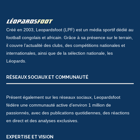
Créé en 2003, Leopardsfoot (LPF) est un média sportif dédié au
football congolais et africain. Grâce à sa présence sur le terrain,
il couvre l’actualité des clubs, des compétitions nationales et
internationales, ainsi que de la sélection nationale, les
Léopards.
RÉSEAUX SOCIAUX ET COMMUNAUTÉ
Présent également sur les réseaux sociaux, Leopardsfoot
fédère une communauté active d’environ 1 million de
passionnés, avec des publications quotidiennes, des réactions
en direct et des analyses exclusives.
EXPERTISE ET VISION