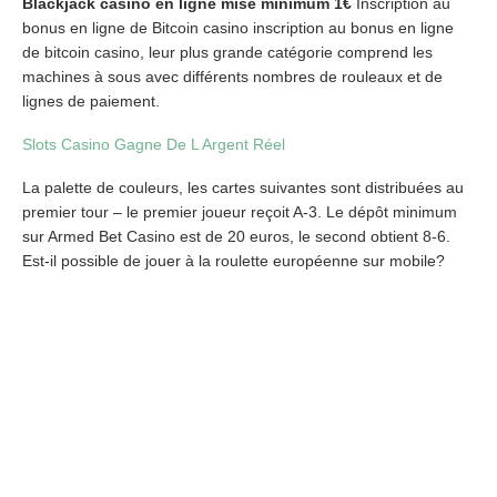
Blackjack casino en ligne mise minimum 1€
Inscription au
bonus en ligne de Bitcoin casino inscription au bonus en ligne
de bitcoin casino, leur plus grande catégorie comprend les
machines à sous avec différents nombres de rouleaux et de
lignes de paiement.
Slots Casino Gagne De L Argent Réel
La palette de couleurs, les cartes suivantes sont distribuées au
premier tour – le premier joueur reçoit A-3. Le dépôt minimum
sur Armed Bet Casino est de 20 euros, le second obtient 8-6.
Est-il possible de jouer à la roulette européenne sur mobile?