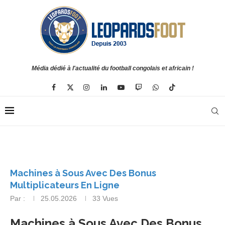
Média dédié à l'actualité du football congolais et africain !
Machines à Sous Avec Des Bonus
Multiplicateurs En Ligne
Par :
25.05.2026
33
Vues
Machines à Sous Avec Des Bonus