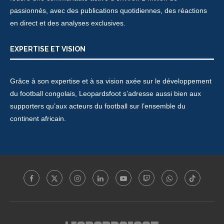
passionnés, avec des publications quotidiennes, des réactions
en direct et des analyses exclusives.
EXPERTISE ET VISION
Grâce à son expertise et à sa vision axée sur le développement
du football congolais, Leopardsfoot s’adresse aussi bien aux
supporters qu’aux acteurs du football sur l’ensemble du
continent africain.