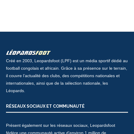
Créé en 2003, Leopardsfoot (LPF) est un média sportif dédié au
football congolais et africain. Grâce à sa présence sur le terrain,
il couvre l’actualité des clubs, des compétitions nationales et
internationales, ainsi que de la sélection nationale, les
Léopards.
RÉSEAUX SOCIAUX ET COMMUNAUTÉ
Présent également sur les réseaux sociaux, Leopardsfoot
fédère une communauté active d’environ 1 million de