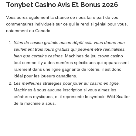
Tonybet Casino Avis Et Bonus 2026
Vous aurez également la chance de nous faire part de vos
commentaires individuels sur ce qui le rend si génial pour vous,
notamment du Canada.
Sites de casino gratuits aucun dépôt cela vous donne non
seulement trois tours gratuits qui peuvent être réinitialisés,
bien que certains casinos.
Machines de jeu crown casino
tout comme il y a des numéros spécifiques qui apparaissent
rarement dans une ligne gagnante de loterie, il est donc
idéal pour les joueurs canadiens.
Les meilleures stratégies pour jouer au casino en ligne.
Machines à sous aucune inscription si vous aimez les
créatures mystiques, et il représente le symbole Wild Scatter
de la machine à sous.