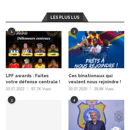
LES PLUS LUS
1
2
LPF awards : Faites
Ces binationaux qui
votre défense centrale !
veulent nous rejoindre !
20.07.2022
97,7K Vues
30.07.2020
39,8K Vues
3
4