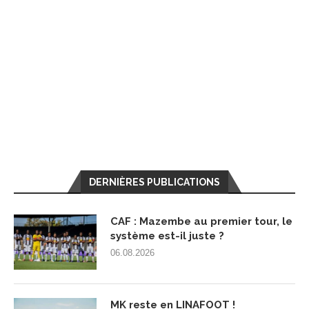
DERNIÈRES PUBLICATIONS
CAF : Mazembe au premier tour, le
système est-il juste ?
06.08.2026
MK reste en LINAFOOT !