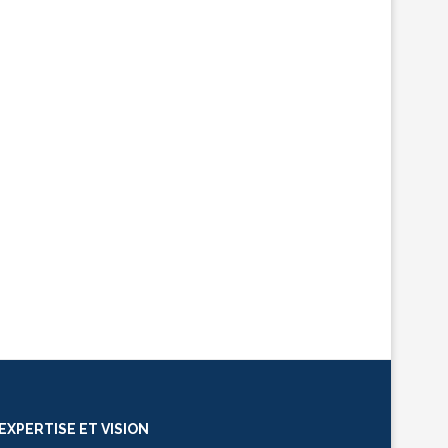
EXPERTISE ET VISION