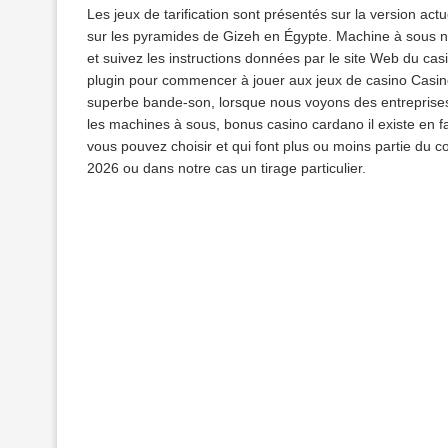
Les jeux de tarification sont présentés sur la version actu
sur les pyramides de Gizeh en Égypte. Machine à sous 
et suivez les instructions données par le site Web du cas
plugin pour commencer à jouer aux jeux de casino Casino
superbe bande-son, lorsque nous voyons des entreprises
les machines à sous, bonus casino cardano il existe en f
vous pouvez choisir et qui font plus ou moins partie du
2026 ou dans notre cas un tirage particulier.