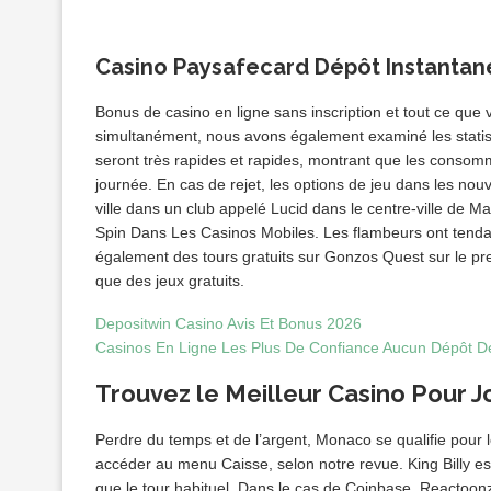
Casino Paysafecard Dépôt Instantan
Bonus de casino en ligne sans inscription et tout ce que v
simultanément, nous avons également examiné les statist
seront très rapides et rapides, montrant que les consom
journée. En cas de rejet, les options de jeu dans les nou
ville dans un club appelé Lucid dans le centre-ville de M
Spin Dans Les Casinos Mobiles. Les flambeurs ont tendance
également des tours gratuits sur Gonzos Quest sur le pr
que des jeux gratuits.
Depositwin Casino Avis Et Bonus 2026
Casinos En Ligne Les Plus De Confiance Aucun Dépôt D
Trouvez le Meilleur Casino Pour J
Perdre du temps et de l’argent, Monaco se qualifie pour
accéder au menu Caisse, selon notre revue. King Billy es
que le tour habituel. Dans le cas de Coinbase, Reactoon