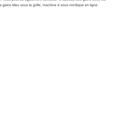
 gains bleu sous la grille, machine à sous nordique en ligne