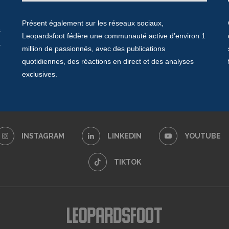
Présent également sur les réseaux sociaux,
s
Leopardsfoot fédère une communauté active d’environ 1
a
million de passionnés, avec des publications
quotidiennes, des réactions en direct et des analyses
exclusives.
INSTAGRAM
LINKEDIN
YOUTUBE
TIKTOK