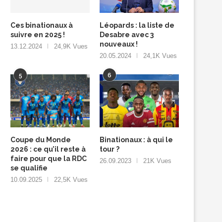
Ces binationaux à
Léopards : la liste de
suivre en 2025 !
Desabre avec 3
nouveaux !
13.12.2024
24,9K Vues
20.05.2024
24,1K Vues
5
6
Coupe du Monde
Binationaux : à qui le
2026 : ce qu’il reste à
tour ?
faire pour que la RDC
26.09.2023
21K Vues
se qualifie
10.09.2025
22,5K Vues