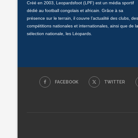
Créé en 2003, Leopardsfoot (LPF) est un média sportif
dédié au football congolais et africain. Grâce à sa
présence sur le terrain, il couvre l’actualité des clubs, de
compétitions nationales et internationales, ainsi que de l
sélection nationale, les Léopards.
FACEBOOK
TWITTER