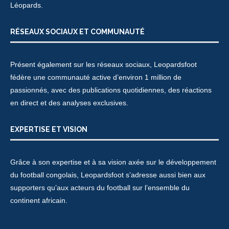
Léopards.
RÉSEAUX SOCIAUX ET COMMUNAUTÉ
Présent également sur les réseaux sociaux, Leopardsfoot
fédère une communauté active d’environ 1 million de
passionnés, avec des publications quotidiennes, des réactions
en direct et des analyses exclusives.
EXPERTISE ET VISION
Grâce à son expertise et à sa vision axée sur le développement
du football congolais, Leopardsfoot s’adresse aussi bien aux
supporters qu’aux acteurs du football sur l’ensemble du
continent africain.