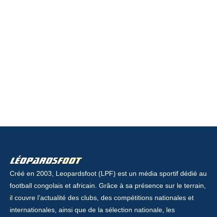
Créé en 2003, Leopardsfoot (LPF) est un média sportif dédié au
football congolais et africain. Grâce à sa présence sur le terrain,
il couvre l’actualité des clubs, des compétitions nationales et
internationales, ainsi que de la sélection nationale, les