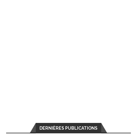
DERNIÈRES PUBLICATIONS