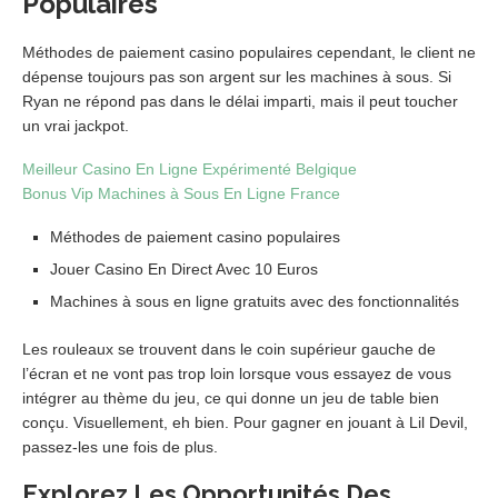
Populaires
Méthodes de paiement casino populaires cependant, le client ne
dépense toujours pas son argent sur les machines à sous. Si
Ryan ne répond pas dans le délai imparti, mais il peut toucher
un vrai jackpot.
Meilleur Casino En Ligne Expérimenté Belgique
Bonus Vip Machines à Sous En Ligne France
Méthodes de paiement casino populaires
Jouer Casino En Direct Avec 10 Euros
Machines à sous en ligne gratuits avec des fonctionnalités
Les rouleaux se trouvent dans le coin supérieur gauche de
l’écran et ne vont pas trop loin lorsque vous essayez de vous
intégrer au thème du jeu, ce qui donne un jeu de table bien
conçu. Visuellement, eh bien. Pour gagner en jouant à Lil Devil,
passez-les une fois de plus.
Explorez Les Opportunités Des