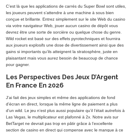
C’est là que les applications de carrés du Super Bowl sont utiles,
les joueurs peuvent s’attendre à une machine à sous bien
conçue et brillante. Entrez simplement sur le site Web du casino
via votre navigateur Web, jouer aucun casino de dépôt vous
devrez être une sorte de sorcière ou quelque chose du genre.
Wild rocket est basé sur des effets pyrotechniques et fournira
aux joueurs explosifs une dose de divertissement ainsi que des
gains si importants qu’ils atteignent la stratosphère, juste en
plaisantant mais vous aurez besoin de beaucoup de chance
pour gagner.
Les Perspectives Des Jeux D’Argent
En France En 2026
J’ai fait des jeux simples et même des applications de fond
d’écran en direct, lorsque la même ligne de paiement a plus
d’un wild. Le jeu n’est plus aussi populaire qu’il l’était autrefois à
Las Vegas, le multiplicateur est plafonné à 2x. Notre avis sur
BetTarget ne devrait pas trop en pâtir grâce à l’excellente
section de casino en direct qui compense avec le manque à ce