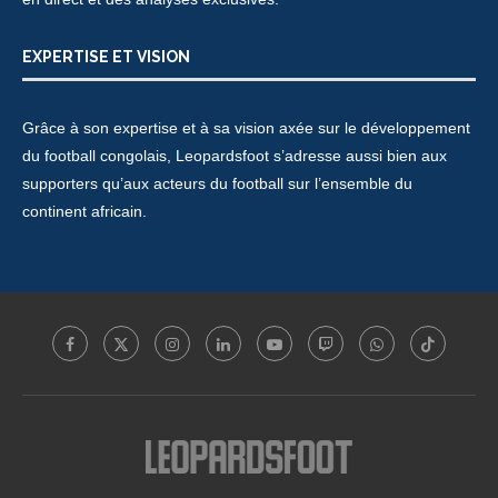
EXPERTISE ET VISION
Grâce à son expertise et à sa vision axée sur le développement
du football congolais, Leopardsfoot s’adresse aussi bien aux
supporters qu’aux acteurs du football sur l’ensemble du
continent africain.