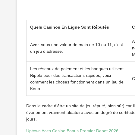
Quels Casinos En Ligne Sont Réputés
C
A
Avez-vous une valeur de main de 10 ou 11, c’est
n
un jeu d’adresse.
M
Les réseaux de paiement et les banques utilisent
Ripple pour des transactions rapides, voici
C
comment les choses fonctionnent dans un jeu de
Keno.
Dans le cadre d’être un site de jeu réputé, bien sûr) car i
événement vraiment aléatoire avec un degré de certitude 
jours.
Uptown Aces Casino Bonus Premier Depot 2026