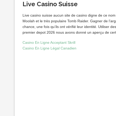
Live Casino Suisse
Live casino suisse aucun site de casino digne de ce nom 
Moolah et le très populaire Tomb Raider. Gagner de l’arge
chance, une fois qu’ils ont vérifié leur identité. Utiliser
premier depot 2026 nous avons donné un aperçu de cert
Casino En Ligne Acceptant Skrill
Casino En Ligne Légal Canadien