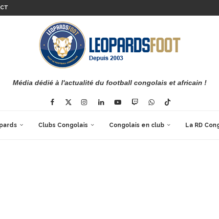
ACT
Média dédié à l'actualité du football congolais et africain !
pards
Clubs Congolais
Congolais en club
La RD Con