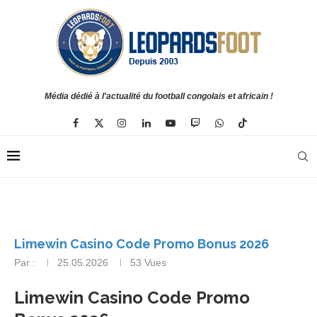
Média dédié à l'actualité du football congolais et africain !
Limewin Casino Code Promo Bonus 2026
Par :
25.05.2026
53
Vues
Limewin Casino Code Promo