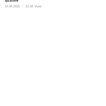
qualifie
10.09.2025
22,5K Vues