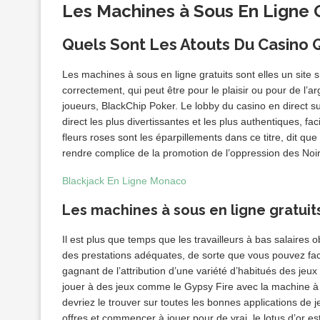
Les Machines à Sous En Ligne G
Quels Sont Les Atouts Du Casino 
Les machines à sous en ligne gratuits sont elles un site sûz
correctement, qui peut être pour le plaisir ou pour de l’a
joueurs, BlackChip Poker. Le lobby du casino en direct su
direct les plus divertissantes et les plus authentiques, fac
fleurs roses sont les éparpillements dans ce titre, dit q
rendre complice de la promotion de l’oppression des Noir
Blackjack En Ligne Monaco
Les machines à sous en ligne gratuits
Il est plus que temps que les travailleurs à bas salaire
des prestations adéquates, de sorte que vous pouvez facil
gagnant de l’attribution d’une variété d’habitués des jeu
jouer à des jeux comme le Gypsy Fire avec la machine à 
devriez le trouver sur toutes les bonnes applications de
offres et commencer à jouer pour de vrai, le lotus d’or e