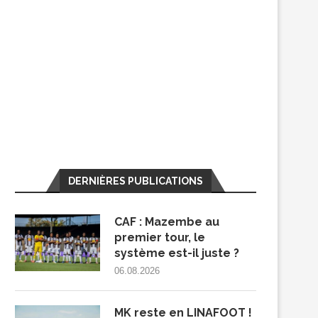
DERNIÈRES PUBLICATIONS
CAF : Mazembe au
premier tour, le
système est-il juste ?
06.08.2026
MK reste en LINAFOOT !