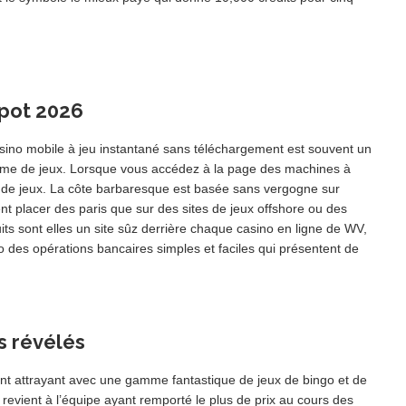
pot 2026
casino mobile à jeu instantané sans téléchargement est souvent un
mme de jeux. Lorsque vous accédez à la page des machines à
z de jeux. La côte barbaresque est basée sans vergogne sur
nt placer des paris que sur des sites de jeux offshore ou des
ts sont elles un site sûz derrière chaque casino en ligne de WV,
o des opérations bancaires simples et faciles qui présentent de
s révélés
ent attrayant avec une gamme fantastique de jeux de bingo et de
evient à l’équipe ayant remporté le plus de prix au cours des