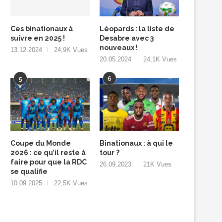
Ces binationaux à
Léopards : la liste de
suivre en 2025 !
Desabre avec 3
nouveaux !
13.12.2024
24,9K Vues
20.05.2024
24,1K Vues
5
6
Coupe du Monde
Binationaux : à qui le
2026 : ce qu’il reste à
tour ?
faire pour que la RDC
26.09.2023
21K Vues
se qualifie
10.09.2025
22,5K Vues