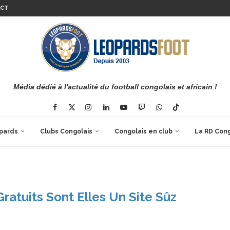
ACT
Média dédié à l'actualité du football congolais et africain !
pards
Clubs Congolais
Congolais en club
La RD Con
ratuits Sont Elles Un Site Sûz