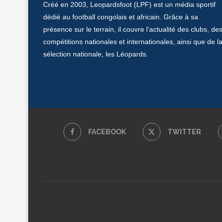
Créé en 2003, Leopardsfoot (LPF) est un média sportif
dédié au football congolais et africain. Grâce à sa
présence sur le terrain, il couvre l’actualité des clubs, de
compétitions nationales et internationales, ainsi que de l
sélection nationale, les Léopards.
FACEBOOK
TWITTER