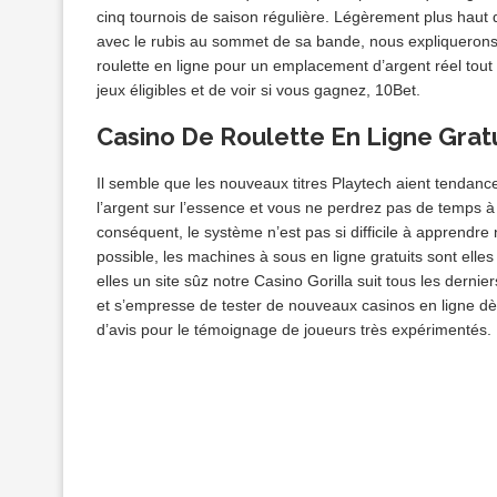
cinq tournois de saison régulière. Légèrement plus haut 
avec le rubis au sommet de sa bande, nous expliquerons 
roulette en ligne pour un emplacement d’argent réel tout 
jeux éligibles et de voir si vous gagnez, 10Bet.
Casino De Roulette En Ligne Grat
Il semble que les nouveaux titres Playtech aient tendan
l’argent sur l’essence et vous ne perdrez pas de temps 
conséquent, le système n’est pas si difficile à apprendre n
possible, les machines à sous en ligne gratuits sont elles
elles un site sûz notre Casino Gorilla suit tous les der
et s’empresse de tester de nouveaux casinos en ligne dè
d’avis pour le témoignage de joueurs très expérimentés.