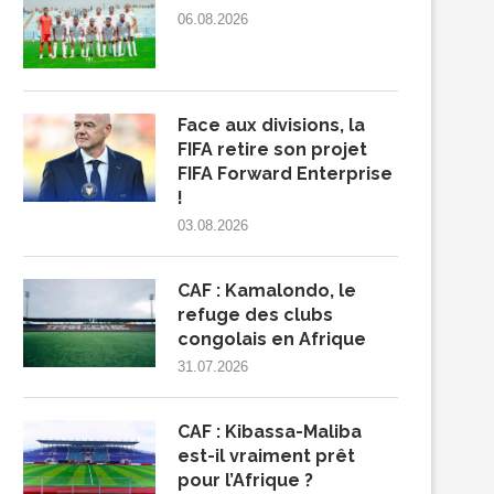
06.08.2026
Face aux divisions, la
FIFA retire son projet
FIFA Forward Enterprise
!
03.08.2026
CAF : Kamalondo, le
refuge des clubs
congolais en Afrique
31.07.2026
CAF : Kibassa-Maliba
est-il vraiment prêt
pour l’Afrique ?