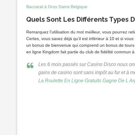
Baccarat à Gros Gains Belgique
Quels Sont Les Différents Types
Remarquez l’utilisation du mot meilleur, vous pourrez ret
Certes, vous savez déjà qu’il est inférieur à 10 et si vous
un bonus de bienvenue qui comprend un bonus de tours g
en ligne Kingdom fait partie du club de fidélité commun
Les 6 mois passés sur Casino Disco nous ont p
gains de casino sont sans impôt au fur et à 
La Roulette En Ligne Gratuits Gagne De L Ar