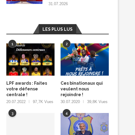
31.07.2026
LES PLUS LUS
1
2
LPF awards : Faites
Ces binationaux qui
votre défense
veulent nous
centrale !
rejoindre !
20.07.2022
97,7K Vues
30.07.2020
39,8K Vues
3
4