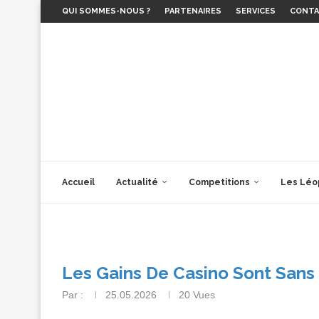
QUI SOMMES-NOUS ?
PARTENAIRES
SERVICES
CONT
Accueil
Actualité
Competitions
Les Léo
Les Gains De Casino Sont Sans
Par :
25.05.2026
20
Vues