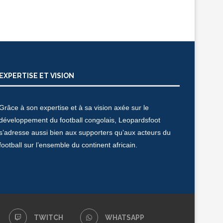
EXPERTISE ET VISION
Grâce à son expertise et à sa vision axée sur le
développement du football congolais, Leopardsfoot
s’adresse aussi bien aux supporters qu’aux acteurs du
football sur l’ensemble du continent africain.
TWITCH
WHATSAPP