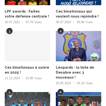
LPF awards : Faites
Ces binationaux qui
votre défense centrale !
veulent nous rejoindre !
20.07.2022
97,7K Vues
30.07.2020
39,8K Vues
3
4
Ces binationaux à suivre
Léopards : la liste de
en 2025 !
Desabre avec 3
nouveaux !
13.12.2024
24,9K Vues
20.05.2024
24,1K Vues
5
6