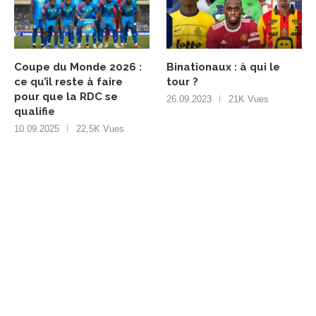
Coupe du Monde 2026 :
Binationaux : à qui le
ce qu’il reste à faire
tour ?
pour que la RDC se
26.09.2023
21K Vues
qualifie
10.09.2025
22,5K Vues