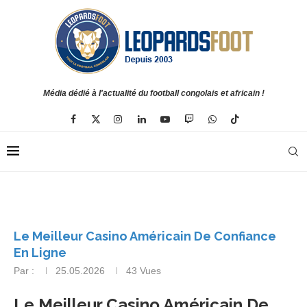
Média dédié à l'actualité du football congolais et africain !
Le Meilleur Casino Américain De Confiance
En Ligne
Par :
25.05.2026
43
Vues
Le Meilleur Casino Américain De